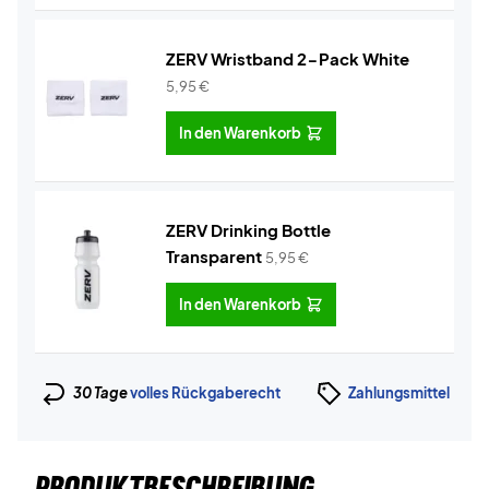
ZERV Wristband 2-Pack White
5,95
€
In den Warenkorb
ZERV Drinking Bottle
Transparent
5,95
€
In den Warenkorb
30 Tage
volles Rückgaberecht
Zahlungsmittel
PRODUKTBESCHREIBUNG