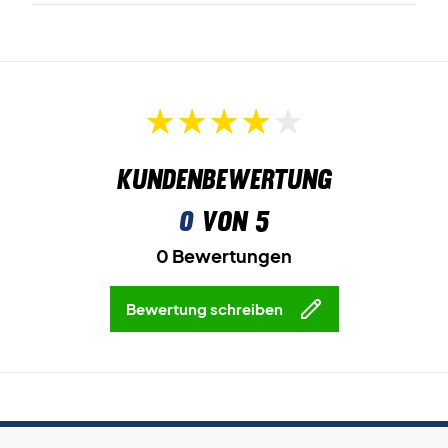
Kundenbewertung
0
von 5
0 Bewertungen
Bewertung schreiben