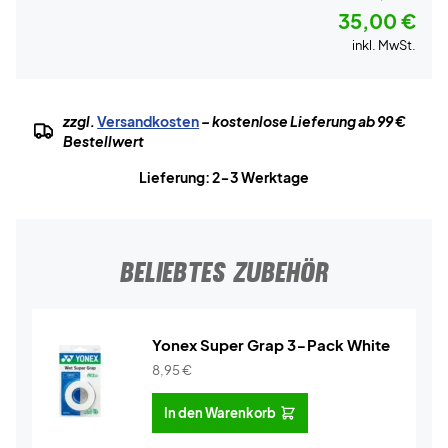
35,00 €
inkl. MwSt.
zzgl.
Versandkosten
– kostenlose Lieferung ab 99 €
Bestellwert
Lieferung: 2-3 Werktage
BELIEBTES ZUBEHÖR
Yonex Super Grap 3-Pack White
8,95
€
In den Warenkorb