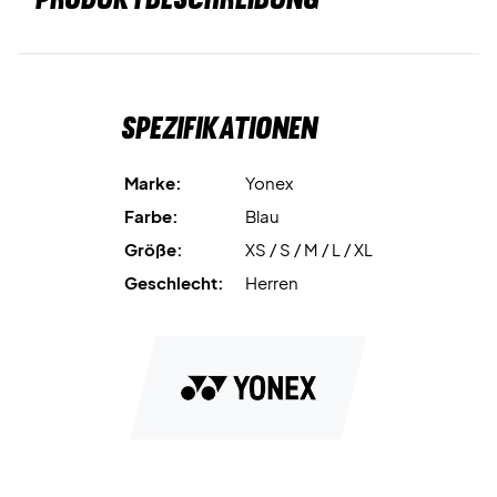
Spezifikationen
Marke:
Yonex
Farbe:
Blau
Größe:
XS / S / M / L / XL
Geschlecht:
Herren