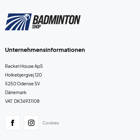
Unternehmensinformationen
Racket House ApS
Holkebjergvej 120
5250 Odense SV
Dänemark
VAT: DK36931108
Cookies