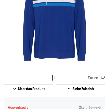
Zoom
Über das Produkt
Siehe Zubehör
Ausverkauft
Statt:
69,95 €