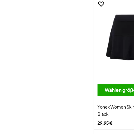
Wählen größ
Yonex Women Ski
Black
29,95 €