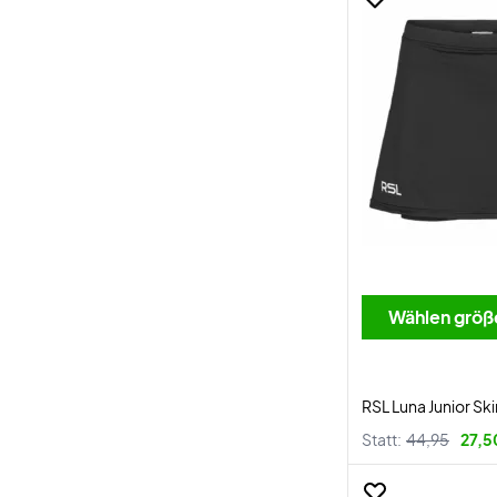
Wählen größ
RSL Luna Junior Ski
Statt:
44,95
27,5