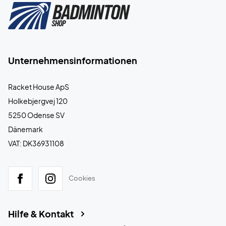
Unternehmensinformationen
Racket House ApS
Holkebjergvej 120
5250 Odense SV
Dänemark
VAT: DK36931108
Cookies
Hilfe & Kontakt