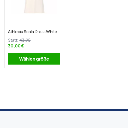
Athlecia Scala Dress White
Statt:
43,95
30,00 €
Wählen größe