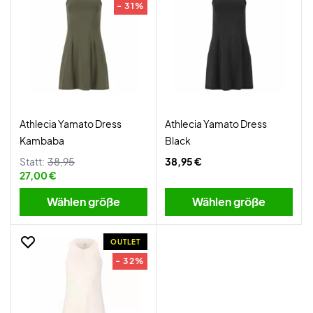
- 31%
Athlecia Yamato Dress
Athlecia Yamato Dress
Kambaba
Black
Statt:
38,95
38,95 €
27,00 €
Wählen größe
Wählen größe
OUTLET
- 32%