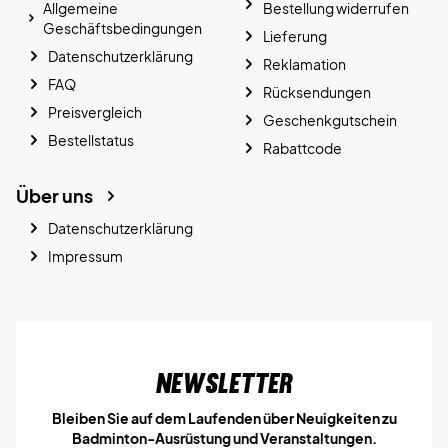
Allgemeine
Bestellung widerrufen
Geschäftsbedingungen
Lieferung
Datenschutzerklärung
Reklamation
FAQ
Rücksendungen
Preisvergleich
Geschenkgutschein
Bestellstatus
Rabattcode
Über uns
Datenschutzerklärung
Impressum
Newsletter
Bleiben Sie auf dem Laufenden über Neuigkeiten zu
Badminton-Ausrüstung und Veranstaltungen.