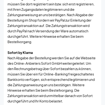
müssen Sie dort registriert sein bzw. sich erst registrieren,
mit Ihren Zugangsdaten legitimieren und die
Zahlungsanweisung an uns bestätigen. Nach Abgabe der
Bestellung im Shop fordern wir PayPal zur Einleitung der
Zahlungstransaktion auf. Die Zahlungstransaktion wird
durch PayPal nach Versendung der Ware automatisch
durchgeführt. Weitere Hinweise erhalten Sie beim
Bestellvorgang.
Sofort by Klarna
Nach Abgabe der Bestellung werden Sie auf die Webseite
des Online-Anbieters Sofort GmbH weitergeleitet. Um
den Rechnungsbetrag über Sofort bezahlen zu können,
müssen Sie über ein für Online-Banking freigeschaltetes
Bankkonto verfügen, sich entsprechend legitimieren und
die Zahlungsanweisung an uns bestätigen. Weitere
Hinweise erhalten Sie beim Bestellvorgang. Die
Zahlungstransaktion wird unmittelbar danach von Sofort
durchgeführt und Ihr Konto belastet.