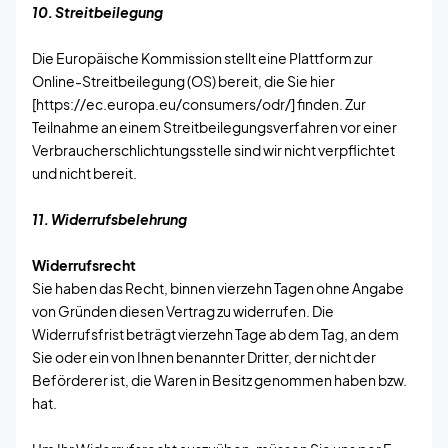
10. Streitbeilegung
Die Europäische Kommission stellt eine Plattform zur
Online-Streitbeilegung (OS) bereit, die Sie hier
[https://ec.europa.eu/consumers/odr/] finden. Zur
Teilnahme an einem Streitbeilegungsverfahren vor einer
Verbraucherschlichtungsstelle sind wir nicht verpflichtet
und nicht bereit.
11. Widerrufsbelehrung
Widerrufsrecht
Sie haben das Recht, binnen vierzehn Tagen ohne Angabe
von Gründen diesen Vertrag zu widerrufen. Die
Widerrufsfrist beträgt vierzehn Tage ab dem Tag, an dem
Sie oder ein von Ihnen benannter Dritter, der nicht der
Beförderer ist, die Waren in Besitz genommen haben bzw.
hat.