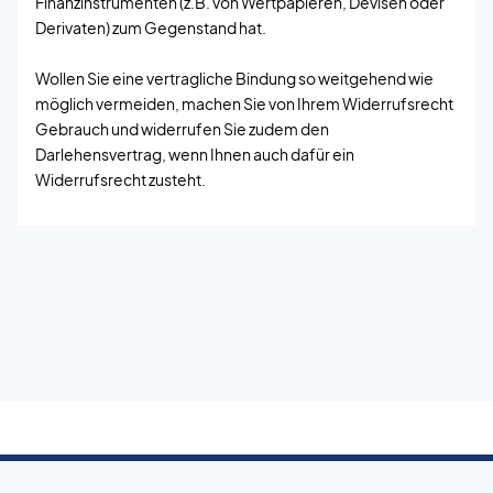
Finanzinstrumenten (z.B. von Wertpapieren, Devisen oder
Derivaten) zum Gegenstand hat.
Wollen Sie eine vertragliche Bindung so weitgehend wie
möglich vermeiden, machen Sie von Ihrem Widerrufsrecht
Gebrauch und widerrufen Sie zudem den
Darlehensvertrag, wenn Ihnen auch dafür ein
Widerrufsrecht zusteht.