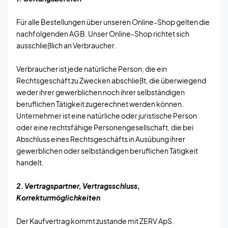
Für alle Bestellungen über unseren Online-Shop gelten die
nachfolgenden AGB. Unser Online-Shop richtet sich
ausschließlich an Verbraucher.
Verbraucher ist jede natürliche Person, die ein
Rechtsgeschäft zu Zwecken abschließt, die überwiegend
weder ihrer gewerblichen noch ihrer selbständigen
beruflichen Tätigkeit zugerechnet werden können.
Unternehmer ist eine natürliche oder juristische Person
oder eine rechtsfähige Personengesellschaft, die bei
Abschluss eines Rechtsgeschäfts in Ausübung ihrer
gewerblichen oder selbständigen beruflichen Tätigkeit
handelt.
2. Vertragspartner, Vertragsschluss,
Korrekturmöglichkeiten
Der Kaufvertrag kommt zustande mit ZERV ApS.