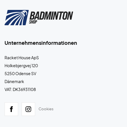
Unternehmensinformationen
Racket House ApS
Holkebjergvej 120
5250 Odense SV
Dänemark
VAT: DK36931108
Cookies