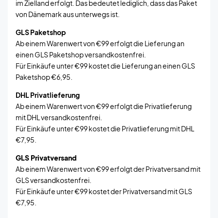
im Zielland erfolgt. Das bedeutet lediglich, dass das Paket
von Dänemark aus unterwegs ist.
GLS Paketshop
Ab einem Warenwert von €99 erfolgt die Lieferung an
einen GLS Paketshop versandkostenfrei.
Für Einkäufe unter €99 kostet die Lieferung an einen GLS
Paketshop €6,95.
DHL Privatlieferung
Ab einem Warenwert von €99 erfolgt die Privatlieferung
mit DHL versandkostenfrei.
Für Einkäufe unter €99 kostet die Privatlieferung mit DHL
€7,95.
GLS Privatversand
Ab einem Warenwert von €99 erfolgt der Privatversand mit
GLS versandkostenfrei.
Für Einkäufe unter €99 kostet der Privatversand mit GLS
€7,95.