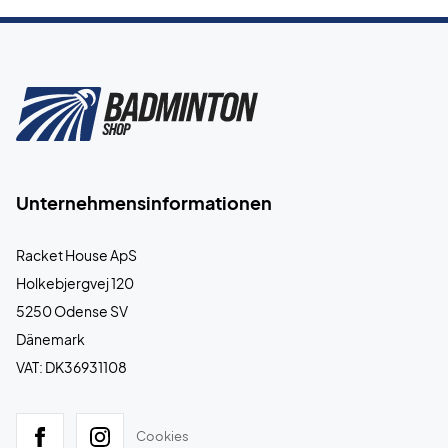
Unternehmensinformationen
Racket House ApS
Holkebjergvej 120
5250 Odense SV
Dänemark
VAT: DK36931108
Cookies