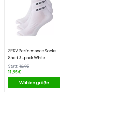
ZERV Performance Socks
Short 3-pack White
Statt:
16,95
11,95 €
Wählen größe