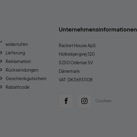
Unternehmensinformationen
widerrufen
Racket House ApS
Lieferung
Holkebjergvej 120
Reklamation
5250 Odense SV
Rücksendungen
Dänemark
Geschenkgutschein
VAT: DK36931108
Rabattcode
Cookies