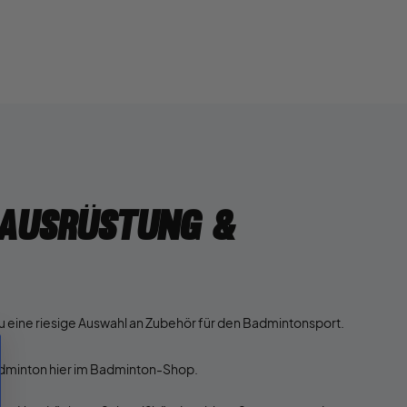
ausrüstung &
 eine riesige Auswahl an Zubehör für den Badmintonsport.
adminton hier im Badminton-Shop.