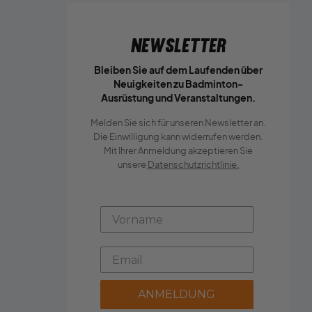
Newsletter
Bleiben Sie auf dem Laufenden über
Neuigkeiten zu Badminton-
Ausrüstung und Veranstaltungen.
Melden Sie sich für unseren Newsletter an.
Die Einwilligung kann widerrufen werden.
Mit Ihrer Anmeldung akzeptieren Sie
unsere
Datenschutzrichtlinie.
ANMELDUNG