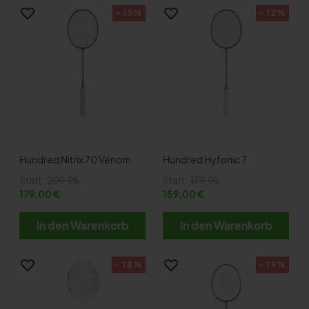
- 15%
- 12%
Hundred Nitrix 70 Venom
Hundred Hyfonic 7
Statt:
209,95
Statt:
179,95
179,00 €
159,00 €
In den Warenkorb
In den Warenkorb
- 18%
- 19%