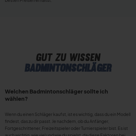
gut zu wissen
Badmintonschläger
Welchen Badmintonschläger sollte ich
wählen?
Wenn du einen Schläger kaufst, ist es wichtig, dass du ein Modell
findest, das zu dir passt. Je nachdem, ob du Anfänger,
Fortgeschrittener, Freizeitspieler oder Turnierspieler bist. Es ist
auch wichtig, wie viel und wie du spielst, da diese Faktoren bei