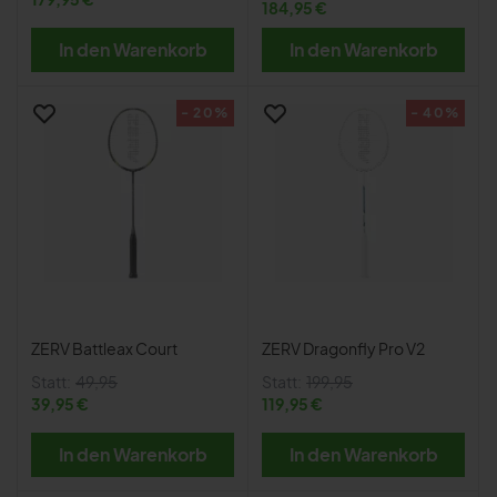
184,95 €
In den Warenkorb
In den Warenkorb
- 20%
- 40%
ZERV Battleax Court
ZERV Dragonfly Pro V2
Statt:
49,95
Statt:
199,95
39,95 €
119,95 €
In den Warenkorb
In den Warenkorb