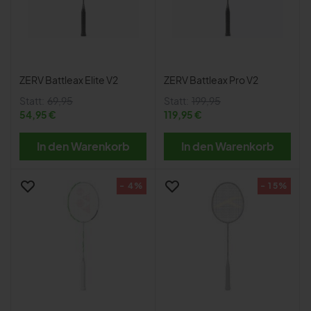
ZERV Battleax Elite V2
ZERV Battleax Pro V2
Statt:
69,95
Statt:
199,95
54,95 €
119,95 €
In den Warenkorb
In den Warenkorb
- 4%
- 15%