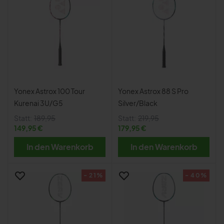
Yonex Astrox 100 Tour
Yonex Astrox 88 S Pro
Kurenai 3U/G5
Silver/Black
Statt:
189,95
Statt:
219,95
149,95 €
179,95 €
In den Warenkorb
In den Warenkorb
- 21%
- 40%