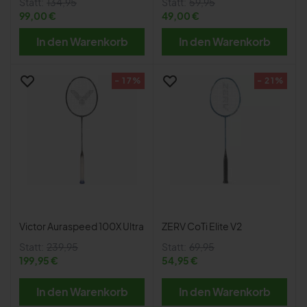
Statt:
134,95
Statt:
59,95
99,00 €
49,00 €
In den Warenkorb
In den Warenkorb
- 17%
- 21%
Victor Auraspeed 100X Ultra
ZERV CoTi Elite V2
Statt:
239,95
Statt:
69,95
199,95 €
54,95 €
In den Warenkorb
In den Warenkorb