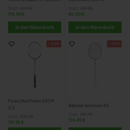
Statt:
219,95
Statt:
139,95
174,95 €
85,00 €
In den Warenkorb
In den Warenkorb
- 43%
- 10%
Forza Ultra Power 500 M
Babolat Jetstream 83
3.0
Statt:
149,95
Statt:
209,95
134,95 €
119,95 €