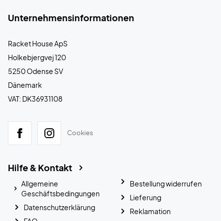
Unternehmensinformationen
Racket House ApS
Holkebjergvej 120
5250 Odense SV
Dänemark
VAT: DK36931108
Cookies
Hilfe & Kontakt
Allgemeine
Bestellung widerrufen
Geschäftsbedingungen
Lieferung
Datenschutzerklärung
Reklamation
FAQ