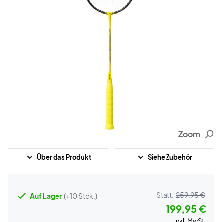
Zoom
Über das Produkt
Siehe Zubehör
Statt:
259,95 €
Auf Lager
(+10 Stck.)
199,95 €
inkl. MwSt.