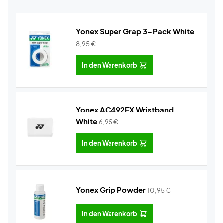
Yonex Super Grap 3-Pack White
8,95
€
In den Warenkorb
Yonex AC492EX Wristband
White
6,95
€
In den Warenkorb
Yonex Grip Powder
10,95
€
In den Warenkorb