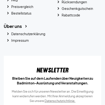
Rücksendungen
Preisvergleich
Geschenkgutschein
Bestellstatus
Rabattcode
Über uns
Datenschutzerklärung
Impressum
Newsletter
Bleiben Sie auf dem Laufenden über Neuigkeiten zu
Badminton-Ausrüstung und Veranstaltungen.
Melden Sie sich für unseren Newsletter an. Die Einwilligung
kann widerrufen werden. Mit Ihrer Anmeldung akzeptieren
Sie unsere
Datenschutzrichtlinie.