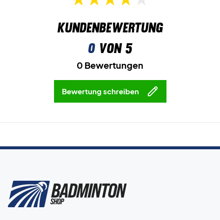
Experten-Tipp
: Für diesen Schläger empfehlen wir eine
Besaitung mit Yonex BG80 und 10,5 kg Härte.
Kundenbewertung
Wird ohne Hülle geliefert.
0
von 5
0 Bewertungen
Bewertung schreiben