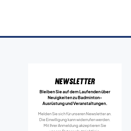
Newsletter
Bleiben Sie auf dem Laufenden über
Neuigkeiten zu Badminton-
Ausrüstung und Veranstaltungen.
Melden Sie sich für unseren Newsletter an.
Die Einwilligung kann widerrufen werden.
Mit Ihrer Anmeldung akzeptieren Sie