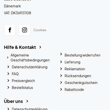
Dänemark
VAT: DK36931108
Cookies
Hilfe & Kontakt
Allgemeine
Bestellung widerrufen
Geschäftsbedingungen
Lieferung
Datenschutzerklärung
Reklamation
FAQ
Rücksendungen
Preisvergleich
Geschenkgutschein
Bestellstatus
Rabattcode
Über uns
Datenschutzerklärung