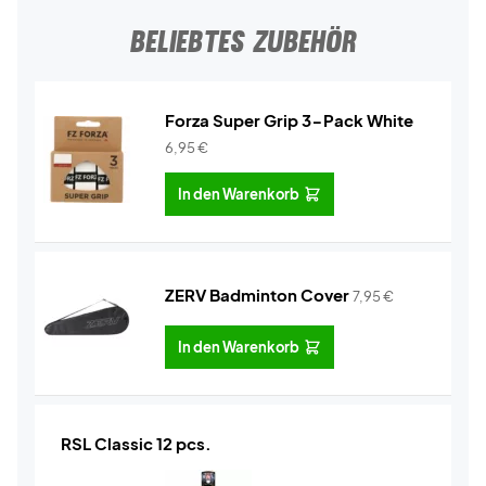
BELIEBTES ZUBEHÖR
Forza Super Grip 3-Pack White
6,95
€
In den Warenkorb
ZERV Badminton Cover
7,95
€
In den Warenkorb
RSL Classic 12 pcs.