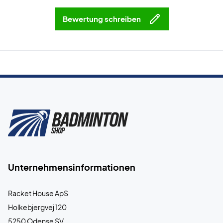
Bewertung schreiben
Unternehmensinformationen
Racket House ApS
Holkebjergvej 120
5250 Odense SV