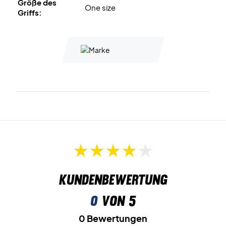
Größe des
One size
Griffs:
Kundenbewertung
0
von 5
0 Bewertungen