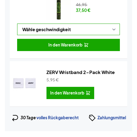
46,95
37,50
€
In den Warenkorb
ZERV Wristband 2-Pack White
5,95
€
In den Warenkorb
30 Tage
volles Rückgaberecht
Zahlungsmittel