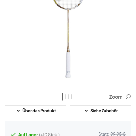
Zoom
Über das Produkt
Siehe Zubehör
Statt:
99,95 €
Auf Lager
(+10 Stck.)