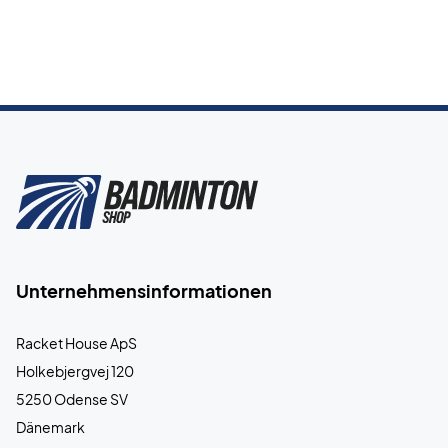
Unternehmensinformationen
Racket House ApS
Holkebjergvej 120
5250 Odense SV
Dänemark