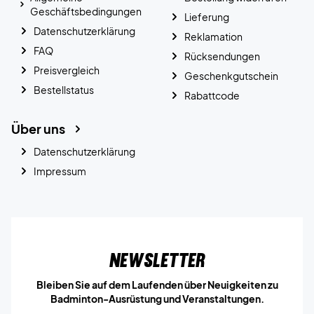
Geschäftsbedingungen
Lieferung
Datenschutzerklärung
Reklamation
FAQ
Rücksendungen
Preisvergleich
Geschenkgutschein
Bestellstatus
Rabattcode
Über uns
Datenschutzerklärung
Impressum
Newsletter
Bleiben Sie auf dem Laufenden über Neuigkeiten zu
Badminton-Ausrüstung und Veranstaltungen.