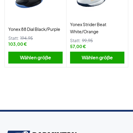
Yonex Strider Beat
Yonex 88 Dial Black/Purple
White/Orange
Statt:
194,95
Statt:
99,95
103,00 €
57,00 €
Wählen größe
Wählen größe