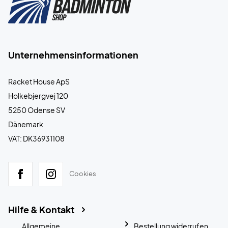
Unternehmensinformationen
Racket House ApS
Holkebjergvej 120
5250 Odense SV
Dänemark
VAT: DK36931108
Cookies
Hilfe & Kontakt
Allgemeine
Bestellung widerrufen