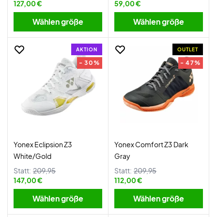
127,00 €
59,00 €
Wählen größe
Wählen größe
AKTION
OUTLET
- 30%
- 47%
Yonex Eclipsion Z3
Yonex Comfort Z3 Dark
White/Gold
Gray
Statt:
209,95
Statt:
209,95
147,00 €
112,00 €
Wählen größe
Wählen größe