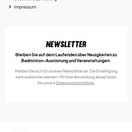
Impressum
Newsletter
Bleiben Sie auf dem Laufenden über Neuigkeiten zu
Badminton-Ausrüstung und Veranstaltungen.
Melden Sie sich für unseren Newsletter an. Die Einwilligung
kann widerrufen werden. Mit Ihrer Anmeldung akzeptieren
Sie unsere
Datenschutzrichtlinie.