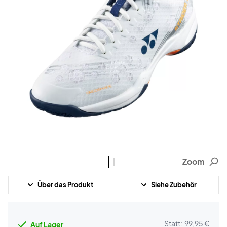
Zoom
Über das Produkt
Siehe Zubehör
Statt:
99,95 €
Auf Lager