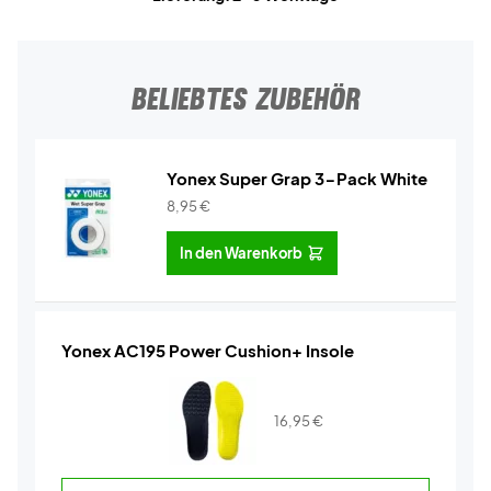
BELIEBTES ZUBEHÖR
Yonex Super Grap 3-Pack White
8,95
€
In den Warenkorb
Yonex AC195 Power Cushion+ Insole
16,95
€