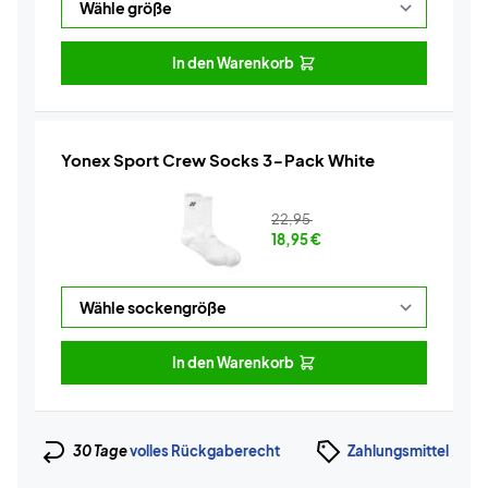
In den Warenkorb
Yonex Sport Crew Socks 3-Pack White
22,95
18,95
€
In den Warenkorb
30 Tage
volles Rückgaberecht
Zahlungsmittel