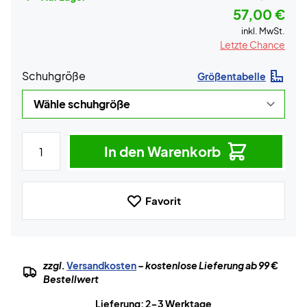
57,00 €
inkl. MwSt.
Letzte Chance
Schuhgröße
Größentabelle
In den Warenkorb
Favorit
zzgl.
Versandkosten
– kostenlose Lieferung ab 99 €
Bestellwert
Lieferung: 2-3 Werktage