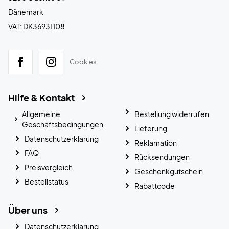
Dänemark
VAT: DK36931108
Cookies
Hilfe & Kontakt
Allgemeine
Bestellung widerrufen
Geschäftsbedingungen
Lieferung
Datenschutzerklärung
Reklamation
FAQ
Rücksendungen
Preisvergleich
Geschenkgutschein
Bestellstatus
Rabattcode
Über uns
Datenschutzerklärung