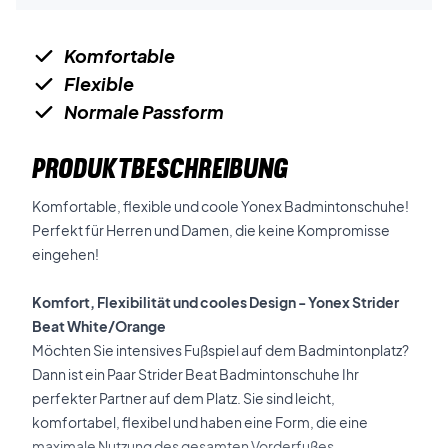
Komfortable
Flexible
Normale Passform
PRODUKTBESCHREIBUNG
Komfortable, flexible und coole Yonex Badmintonschuhe!
Perfekt für Herren und Damen, die keine Kompromisse
eingehen!
Komfort, Flexibilität und cooles Design - Yonex Strider
Beat White/Orange
Möchten Sie intensives Fußspiel auf dem Badmintonplatz?
Dann ist ein Paar Strider Beat Badmintonschuhe Ihr
perfekter Partner auf dem Platz. Sie sind leicht,
komfortabel, flexibel und haben eine Form, die eine
maximale Nutzung des gesamten Vorderfußes