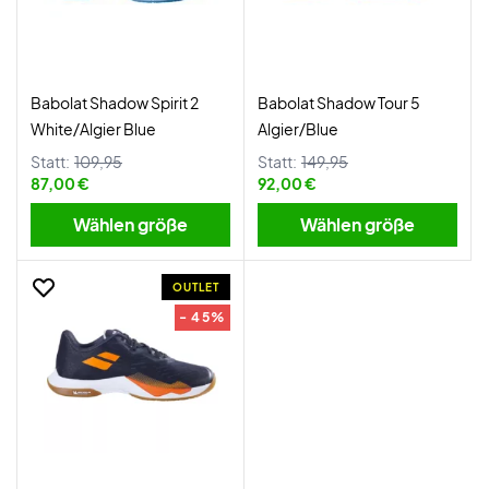
Babolat Shadow Spirit 2
Babolat Shadow Tour 5
White/Algier Blue
Algier/Blue
Statt:
109,95
Statt:
149,95
87,00 €
92,00 €
Wählen größe
Wählen größe
OUTLET
- 45%