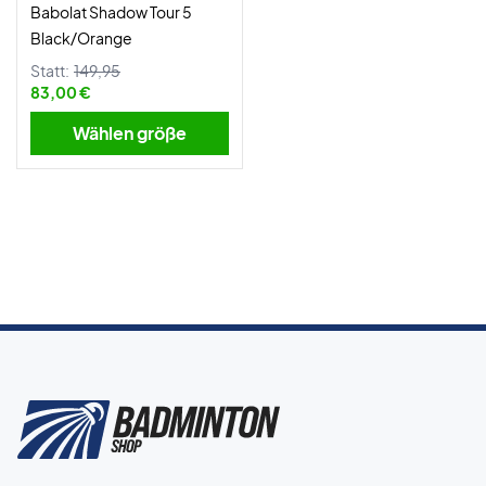
Babolat Shadow Tour 5
Black/Orange
Statt:
149,95
83,00 €
Wählen größe