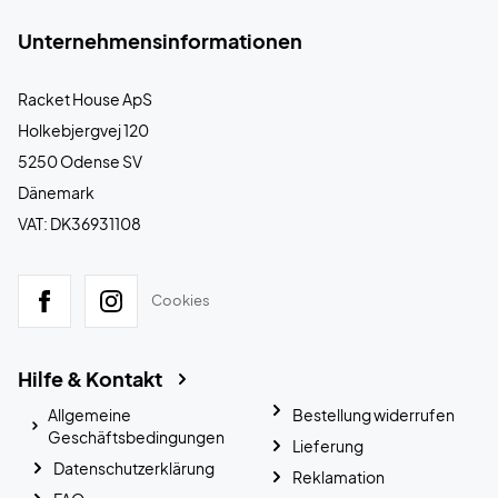
Unternehmensinformationen
Racket House ApS
Holkebjergvej 120
5250 Odense SV
Dänemark
VAT: DK36931108
Cookies
Hilfe & Kontakt
Allgemeine
Bestellung widerrufen
Geschäftsbedingungen
Lieferung
Datenschutzerklärung
Reklamation