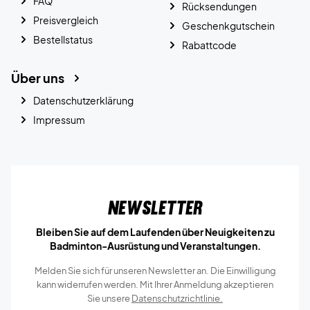
FAQ
Rücksendungen
Preisvergleich
Geschenkgutschein
Bestellstatus
Rabattcode
Über uns
Datenschutzerklärung
Impressum
Newsletter
Bleiben Sie auf dem Laufenden über Neuigkeiten zu
Badminton-Ausrüstung und Veranstaltungen.
Melden Sie sich für unseren Newsletter an. Die Einwilligung
kann widerrufen werden. Mit Ihrer Anmeldung akzeptieren
Sie unsere
Datenschutzrichtlinie.