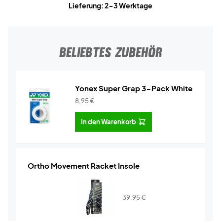
Lieferung: 2-3 Werktage
BELIEBTES ZUBEHÖR
Yonex Super Grap 3-Pack White
8,95
€
In den Warenkorb
Ortho Movement Racket Insole
39,95
€