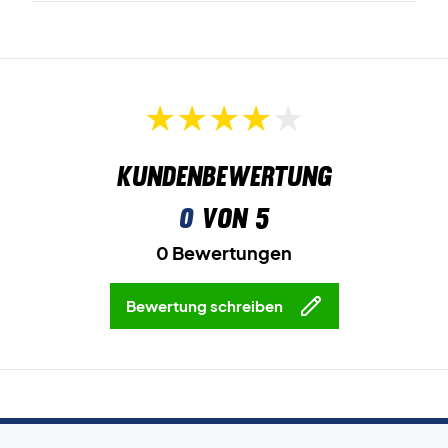
Kundenbewertung
0
von 5
0 Bewertungen
Bewertung schreiben