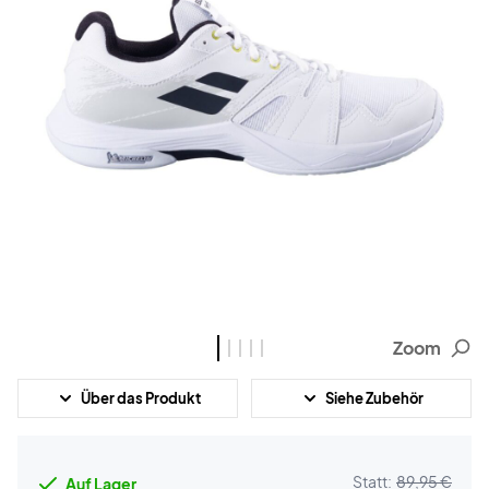
Zoom
Über das Produkt
Siehe Zubehör
Statt:
89,95 €
Auf Lager