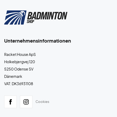
Unternehmensinformationen
Racket House ApS
Holkebjergvej 120
5250 Odense SV
Dänemark
VAT: DK36931108
Cookies