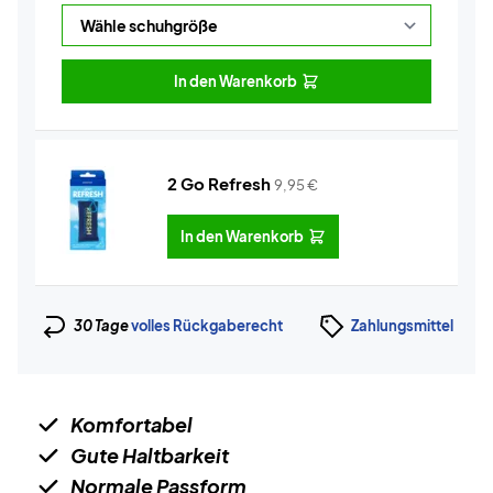
In den Warenkorb
2 Go Refresh
9,95
€
In den Warenkorb
30 Tage
volles Rückgaberecht
Zahlungsmittel
Komfortabel
Gute Haltbarkeit
Normale Passform