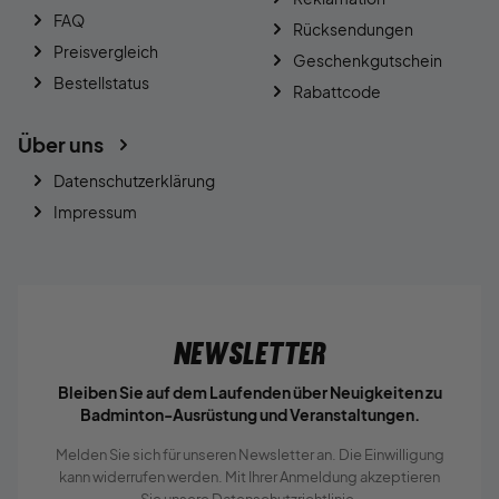
FAQ
Rücksendungen
Preisvergleich
Geschenkgutschein
Bestellstatus
Rabattcode
Über uns
Datenschutzerklärung
Impressum
Newsletter
Bleiben Sie auf dem Laufenden über Neuigkeiten zu
Badminton-Ausrüstung und Veranstaltungen.
Melden Sie sich für unseren Newsletter an. Die Einwilligung
kann widerrufen werden. Mit Ihrer Anmeldung akzeptieren
Sie unsere
Datenschutzrichtlinie.