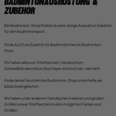
Badmintonausrüstung &
Zubehör
Bei Badminton-Shop findest du eine riesige Auswahl an Zubehör
für den Badmintonsport.
Finde ALLES an Zubehör für Badminton hier im Badminton-
Shop.
Wir haben alles von Trinkflaschen, Handtüchern,
Schweißbändern bis zu Sporttape und noch viel, viel mehr.
Finde deine Favoriten bei Badminton-Shop und erhalte sie
blitzschnell geliefert.
Wir haben unter anderem Handtücher in kleinen und großen
Größen sowie Trinkflaschen in allen möglichen Farben und
Größen.