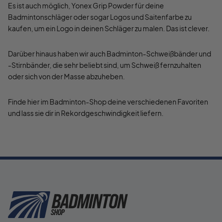
Es ist auch möglich, Yonex Grip Powder für deine
Badmintonschläger oder sogar Logos und Saitenfarbe zu
kaufen, um ein Logo in deinen Schläger zu malen. Das ist clever.
Darüber hinaus haben wir auch Badminton-Schweißbänder und
-Stirnbänder, die sehr beliebt sind, um Schweiß fernzuhalten
oder sich von der Masse abzuheben.
Finde hier im Badminton-Shop deine verschiedenen Favoriten
und lass sie dir in Rekordgeschwindigkeit liefern.