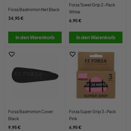
Forza Towel Grip 2-Pack
Forza Badminton Net Black
White
34,95 €
6,95 €
In den Warenkorb
In den Warenkorb
Forza Badminton Cover
Forza Super Grip 3-Pack
Black
Pink
9,95 €
6,95 €