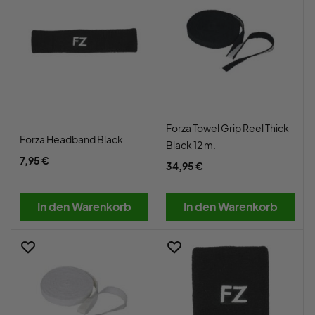
Forza Towel Grip Reel Thick
Forza Headband Black
Black 12 m.
7,95 €
34,95 €
In den Warenkorb
In den Warenkorb