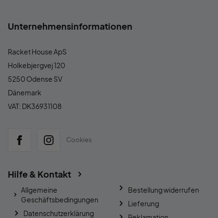
Unternehmensinformationen
Racket House ApS
Holkebjergvej 120
5250 Odense SV
Dänemark
VAT: DK36931108
Cookies
Hilfe & Kontakt
Allgemeine
Bestellung widerrufen
Geschäftsbedingungen
Lieferung
Datenschutzerklärung
Reklamation