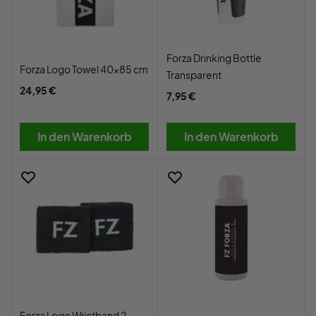
Forza Drinking Bottle
Forza Logo Towel 40x85 cm
Transparent
24,95 €
7,95 €
In den Warenkorb
In den Warenkorb
Forza Logo Wristband 2-