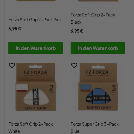
Forza Soft Grip 2-Pack
Forza Soft Grip 2-Pack Pink
Black
6,95 €
6,95 €
In den Warenkorb
In den Warenkorb
Forza Soft Grip 2-Pack
Forza Super Grip 3-Pack
White
Blue