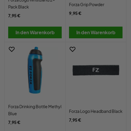
Forza Grip Powder
Pack Black
9,95 €
7,95 €
In den Warenkorb
In den Warenkorb
Forza Drinking Bottle Methyl
Forza Logo Headband Black
Blue
7,95 €
7,95 €