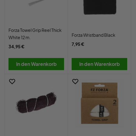
Forza Towel Grip Reel Thick
Forza Wristband Black
White 12 m.
7,95 €
34,95 €
In den Warenkorb
In den Warenkorb