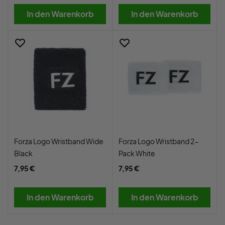
In den Warenkorb
In den Warenkorb
Forza Logo Wristband Wide
Forza Logo Wristband 2-
Black
Pack White
7,95 €
7,95 €
In den Warenkorb
In den Warenkorb