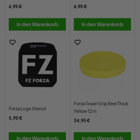
6,95 €
6,95 €
In den Warenkorb
In den Warenkorb
Forza Towel Grip Reel Thick
Forza Logo Stencil
Yellow 12 m.
5,95 €
34,95 €
In den Warenkorb
In den Warenkorb