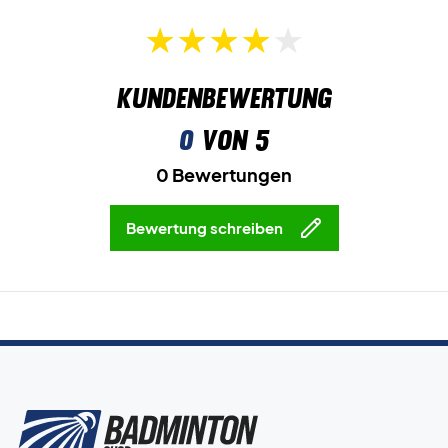
Kundenbewertung
0
von 5
0 Bewertungen
Bewertung schreiben