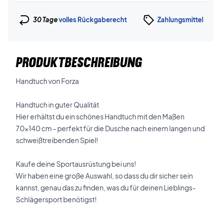
30 Tage
volles Rückgaberecht
Zahlungsmittel
PRODUKTBESCHREIBUNG
Handtuch von Forza
Handtuch in guter Qualität
Hier erhältst du ein schönes Handtuch mit den Maßen
70x140 cm - perfekt für die Dusche nach einem langen und
schweißtreibenden Spiel!
Kaufe deine Sportausrüstung bei uns!
Wir haben eine große Auswahl, so dass du dir sicher sein
kannst, genau das zu finden, was du für deinen Lieblings-
Schlägersport benötigst!