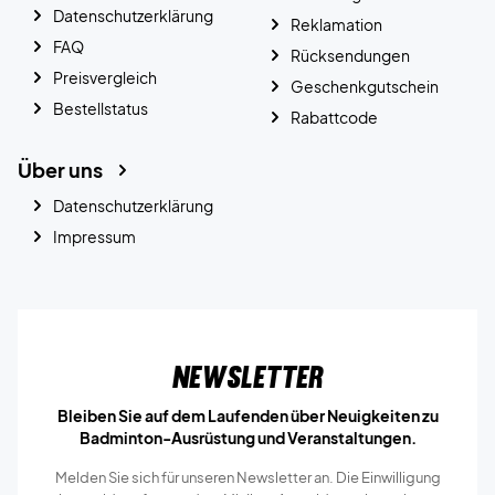
Datenschutzerklärung
Reklamation
FAQ
Rücksendungen
Preisvergleich
Geschenkgutschein
Bestellstatus
Rabattcode
Über uns
Datenschutzerklärung
Impressum
Newsletter
Bleiben Sie auf dem Laufenden über Neuigkeiten zu
Badminton-Ausrüstung und Veranstaltungen.
Melden Sie sich für unseren Newsletter an. Die Einwilligung