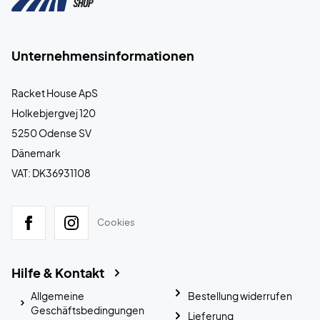
Unternehmensinformationen
Racket House ApS
Holkebjergvej 120
5250 Odense SV
Dänemark
VAT: DK36931108
Cookies
Hilfe & Kontakt
Allgemeine
Bestellung widerrufen
Geschäftsbedingungen
Lieferung