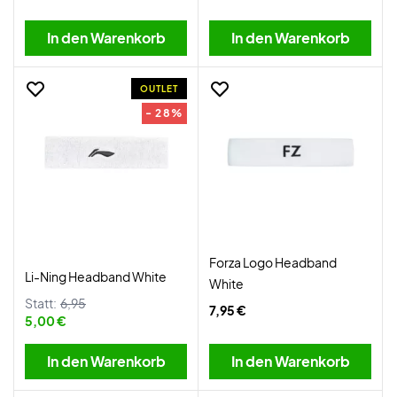
In den Warenkorb
In den Warenkorb
OUTLET
- 28%
Forza Logo Headband
Li-Ning Headband White
White
Statt:
6,95
7,95 €
5,00 €
In den Warenkorb
In den Warenkorb