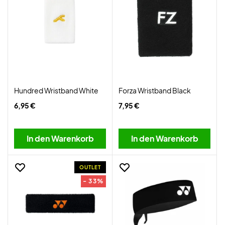
Hundred Wristband White
Forza Wristband Black
6,95 €
7,95 €
In den Warenkorb
In den Warenkorb
OUTLET
- 33%