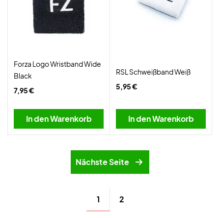
Forza Logo Wristband Wide
RSL Schweißband Weiß
Black
5,95 €
7,95 €
In den Warenkorb
In den Warenkorb
Nächste Seite
1
2