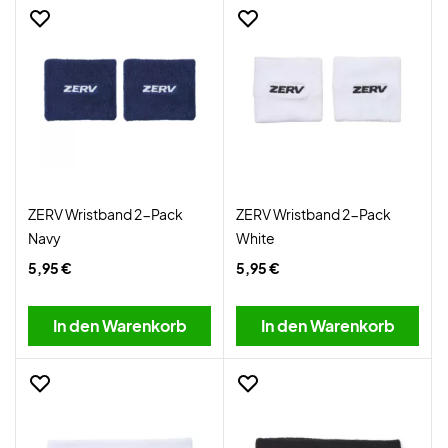
ZERV Wristband 2-Pack
ZERV Wristband 2-Pack
Navy
White
5,95 €
5,95 €
In den Warenkorb
In den Warenkorb