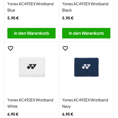
Yonex AC493EX Wristband
Yonex AC493EX Wristband
Blue
Black
5,95 €
5,95 €
In den Warenkorb
In den Warenkorb
Yonex AC492EX Wristband
Yonex AC492EX Wristband
White
Navy
6,95 €
6,95 €