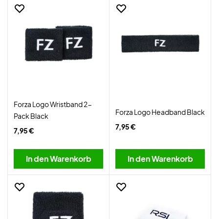
Forza Logo Wristband 2-
Forza Logo Headband Black
Pack Black
7,95 €
7,95 €
In den Warenkorb
In den Warenkorb