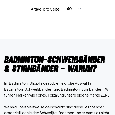
Artikel pro Seite:
Badminton-Schweißbänder
& Stirnbänder - Warum?
Im Badminton-Shop findest du eine große Auswahl an
Badminton-Schweißbändern und Badminton-Stirnbändern. Wir
führen Marken wie Yonex, Forza und unsere eigene Marke ZERV.
Wenn du beispielsweise viel schwitzt, sind diese Stirnbänder
essenziell, da sie den Schweiß aufnehmen und er damit dir nicht