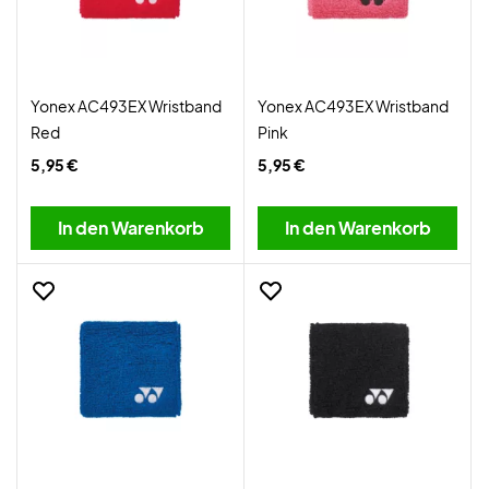
Yonex AC493EX Wristband
Yonex AC493EX Wristband
Red
Pink
5,95 €
5,95 €
In den Warenkorb
In den Warenkorb