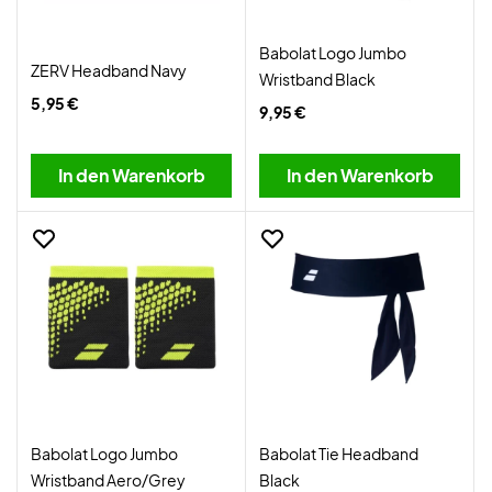
Babolat Logo Jumbo
ZERV Headband Navy
Wristband Black
5,95 €
9,95 €
In den Warenkorb
In den Warenkorb
Babolat Logo Jumbo
Babolat Tie Headband
Wristband Aero/Grey
Black