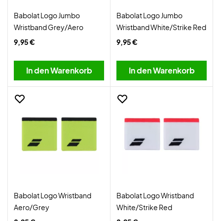
Babolat Logo Jumbo
Babolat Logo Jumbo
Wristband Grey/Aero
Wristband White/Strike Red
9,95 €
9,95 €
In den Warenkorb
In den Warenkorb
Babolat Logo Wristband
Babolat Logo Wristband
Aero/Grey
White/Strike Red