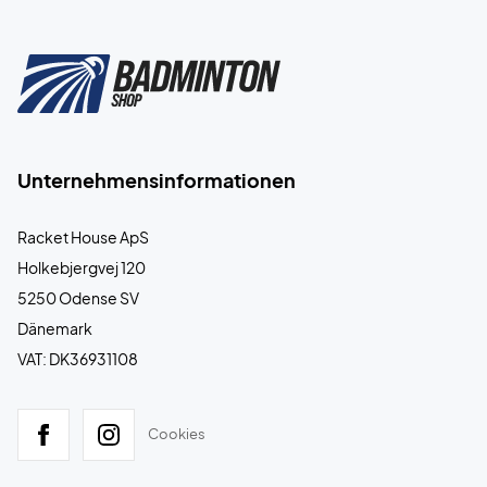
Unternehmensinformationen
Racket House ApS
Holkebjergvej 120
5250 Odense SV
Dänemark
VAT: DK36931108
Cookies