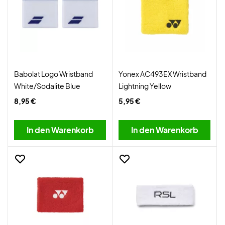
Babolat Logo Wristband
Yonex AC493EX Wristband
White/Sodalite Blue
Lightning Yellow
8,95 €
5,95 €
In den Warenkorb
In den Warenkorb