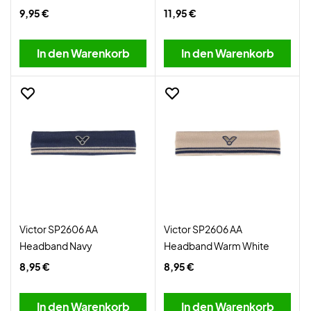
9,95 €
11,95 €
In den Warenkorb
In den Warenkorb
Victor SP2606 AA
Victor SP2606 AA
Headband Navy
Headband Warm White
8,95 €
8,95 €
In den Warenkorb
In den Warenkorb