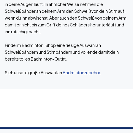
in deine Augen läuft. In ähnlicher Weise nehmen die
Schweißbänder an deinem Arm den Schweiß von dein Stirn auf,
wenn du ihn abwischst. Aber auch den Schweiß von deinem Arm,
damit er nicht bis zum Griff deines Schlägers herunterläuft und
ihn rutschig macht.
Finde im Badminton-Shop eine riesige Auswahl an
Schweißbändern und Stirnbändern und vollende damit dein
bereits tolles Badminton-Outfit.
Sieh unsere große Auswahl an
Badmintonzubehör
.