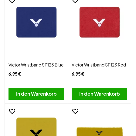
Victor Wristband SP123 Blue
Victor Wristband SP123 Red
6,95 €
6,95 €
In den Warenkorb
In den Warenkorb