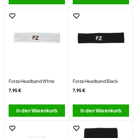
Forza Headband White
Forza Headband Black
7,95 €
7,95 €
In den Warenkorb
In den Warenkorb