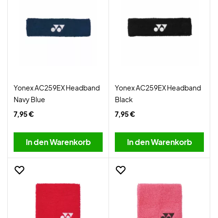
Yonex AC259EX Headband
Yonex AC259EX Headband
Navy Blue
Black
7,95 €
7,95 €
In den Warenkorb
In den Warenkorb