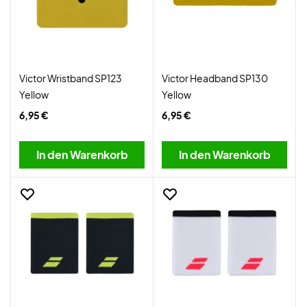
Victor Wristband SP123
Victor Headband SP130
Yellow
Yellow
6,95 €
6,95 €
In den Warenkorb
In den Warenkorb