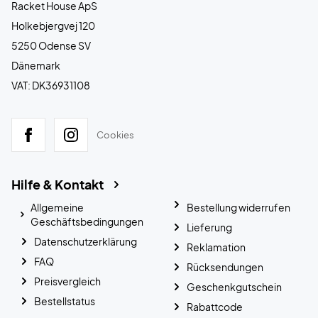
Racket House ApS
Holkebjergvej 120
5250 Odense SV
Dänemark
VAT: DK36931108
Cookies
Hilfe & Kontakt
Allgemeine
Bestellung widerrufen
Geschäftsbedingungen
Lieferung
Datenschutzerklärung
Reklamation
FAQ
Rücksendungen
Preisvergleich
Geschenkgutschein
Bestellstatus
Rabattcode