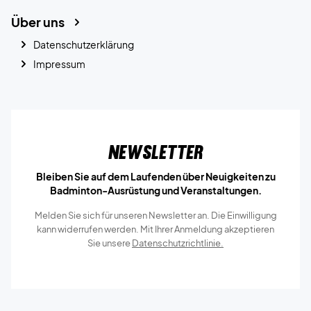
Über uns
Datenschutzerklärung
Impressum
Newsletter
Bleiben Sie auf dem Laufenden über Neuigkeiten zu
Badminton-Ausrüstung und Veranstaltungen.
Melden Sie sich für unseren Newsletter an. Die Einwilligung
kann widerrufen werden. Mit Ihrer Anmeldung akzeptieren
Sie unsere
Datenschutzrichtlinie.