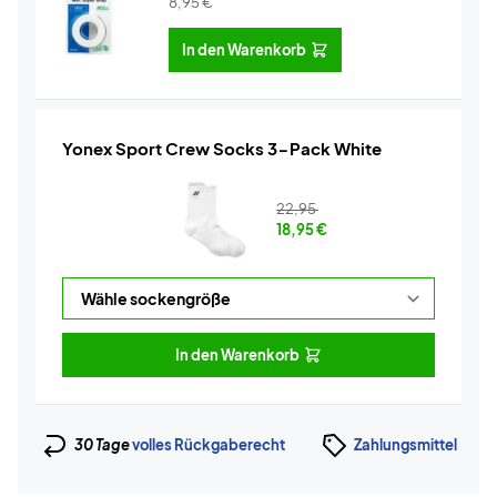
8,95
€
In den Warenkorb
Yonex Sport Crew Socks 3-Pack White
22,95
18,95
€
In den Warenkorb
30 Tage
volles Rückgaberecht
Zahlungsmittel