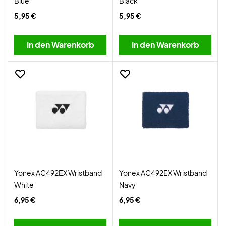
Blue
Black
5,95 €
5,95 €
In den Warenkorb
In den Warenkorb
Yonex AC492EX Wristband
Yonex AC492EX Wristband
White
Navy
6,95 €
6,95 €