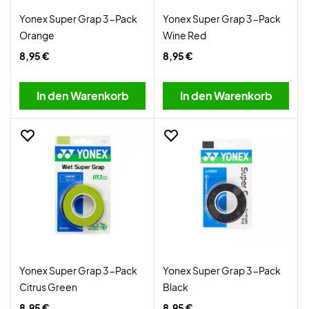
Yonex Super Grap 3-Pack
Yonex Super Grap 3-Pack
Orange
Wine Red
8,95 €
8,95 €
In den Warenkorb
In den Warenkorb
Yonex Super Grap 3-Pack
Yonex Super Grap 3-Pack
Citrus Green
Black
8,95 €
8,95 €