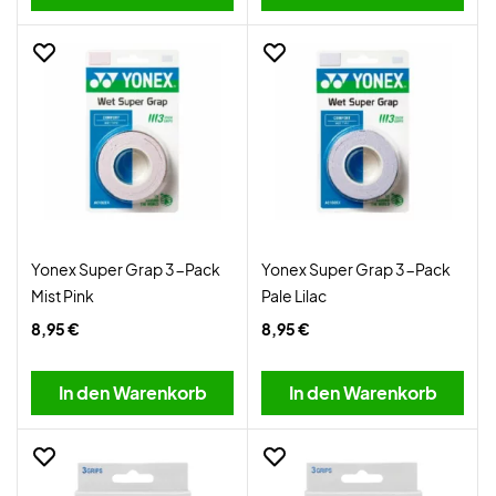
Yonex Super Grap 3-Pack
Yonex Super Grap 3-Pack
Mist Pink
Pale Lilac
8,95 €
8,95 €
In den Warenkorb
In den Warenkorb