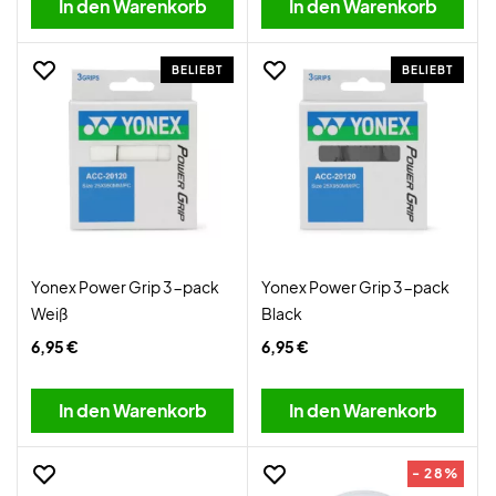
In den Warenkorb
In den Warenkorb
BELIEBT
BELIEBT
Yonex Power Grip 3-pack
Yonex Power Grip 3-pack
Weiß
Black
6,95 €
6,95 €
In den Warenkorb
In den Warenkorb
- 28%