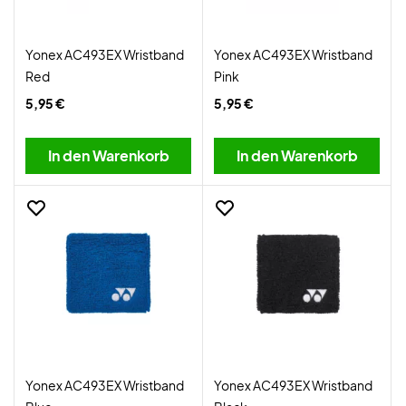
Yonex AC493EX Wristband
Yonex AC493EX Wristband
Red
Pink
5,95 €
5,95 €
In den Warenkorb
In den Warenkorb
Yonex AC493EX Wristband
Yonex AC493EX Wristband