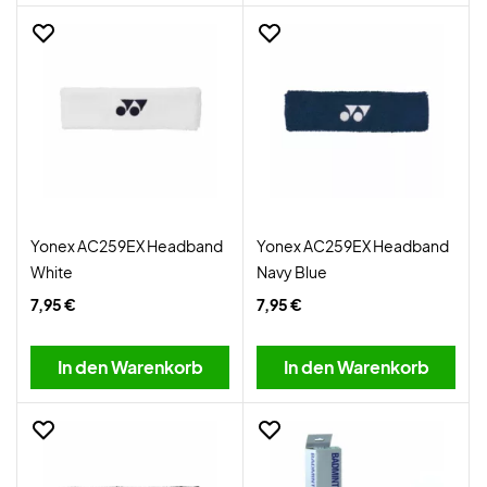
Yonex AC259EX Headband
Yonex AC259EX Headband
White
Navy Blue
7,95 €
7,95 €
In den Warenkorb
In den Warenkorb