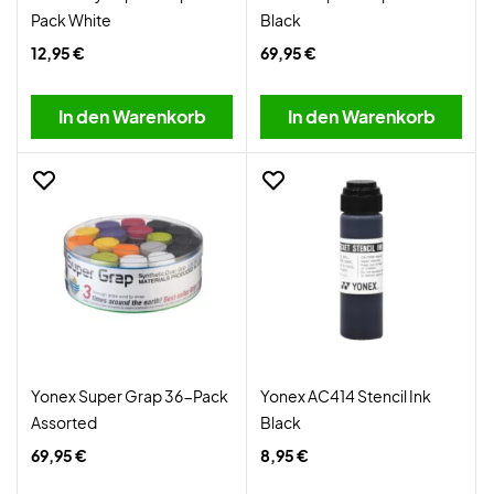
Pack White
Black
12,95 €
69,95 €
In den Warenkorb
In den Warenkorb
Yonex Super Grap 36-Pack
Yonex AC414 Stencil Ink
Assorted
Black
69,95 €
8,95 €