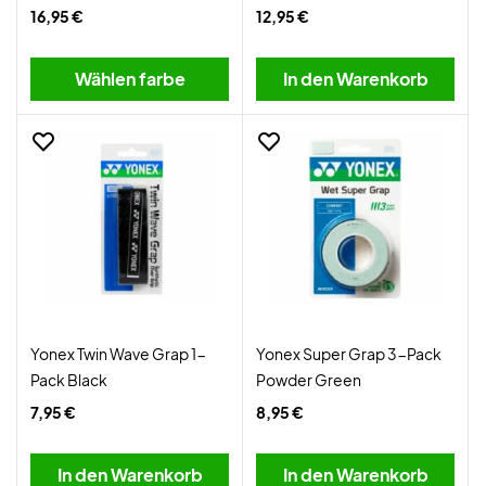
16,95 €
12,95 €
Wählen farbe
In den Warenkorb
Yonex Twin Wave Grap 1-
Yonex Super Grap 3-Pack
Pack Black
Powder Green
7,95 €
8,95 €
In den Warenkorb
In den Warenkorb