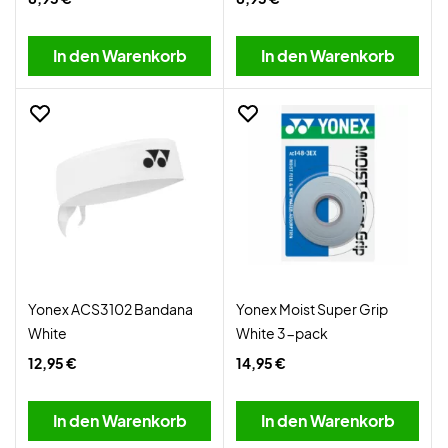
In den Warenkorb
In den Warenkorb
Yonex ACS3102 Bandana
Yonex Moist Super Grip
White
White 3-pack
12,95 €
14,95 €
In den Warenkorb
In den Warenkorb