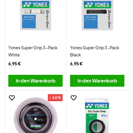
Yonex Super Grip 3-Pack
Yonex Super Grip 3-Pack
White
Black
6,95 €
6,95 €
In den Warenkorb
In den Warenkorb
- 26%