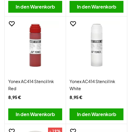
In den Warenkorb
In den Warenkorb
Yonex AC414 Stencil Ink
Yonex AC414 Stencil Ink
Red
White
8,95 €
8,95 €
In den Warenkorb
In den Warenkorb
- 19%