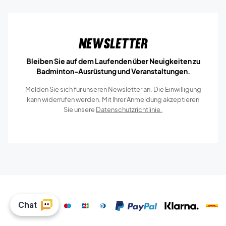
Newsletter
Bleiben Sie auf dem Laufenden über Neuigkeiten zu
Badminton-Ausrüstung und Veranstaltungen.
Melden Sie sich für unseren Newsletter an. Die Einwilligung
kann widerrufen werden. Mit Ihrer Anmeldung akzeptieren
Sie unsere
Datenschutzrichtlinie.