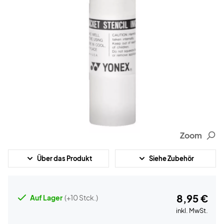
Zoom
Über das Produkt
Siehe Zubehör
8,95 €
Auf Lager
(+10 Stck.)
inkl. MwSt.