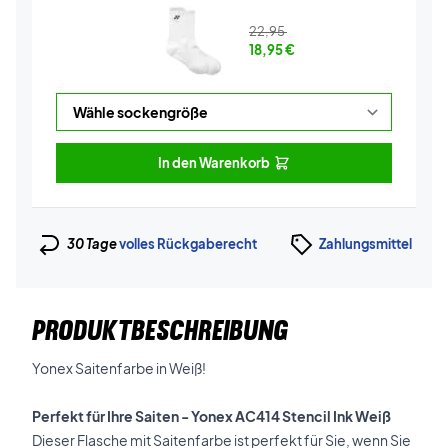
22,95
18,95
€
In den Warenkorb
30 Tage
volles Rückgaberecht
Zahlungsmittel
PRODUKTBESCHREIBUNG
Yonex Saitenfarbe in Weiß!
Perfekt für Ihre Saiten - Yonex AC414 Stencil Ink Weiß
Dieser Flasche mit Saitenfarbe ist perfekt für Sie, wenn Sie