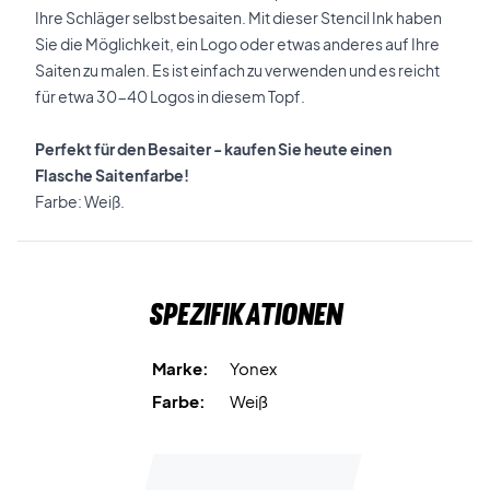
Ihre Schläger selbst besaiten. Mit dieser Stencil Ink haben
Sie die Möglichkeit, ein Logo oder etwas anderes auf Ihre
Saiten zu malen. Es ist einfach zu verwenden und es reicht
für etwa 30-40 Logos in diesem Topf.
Perfekt für den Besaiter - kaufen Sie heute einen
Flasche
Saitenfarbe!
Farbe: Weiß.
Spezifikationen
Marke:
Yonex
Farbe:
Weiß