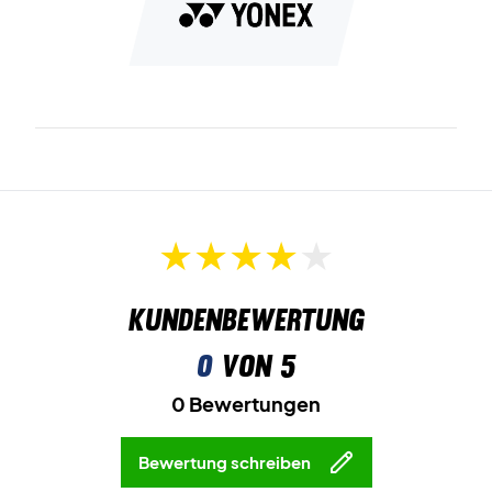
Kundenbewertung
0
von 5
0 Bewertungen
Bewertung schreiben