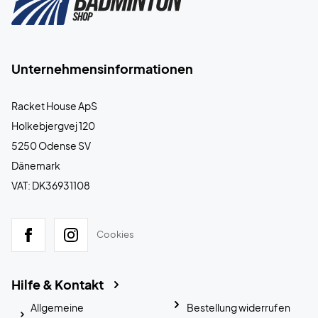
Unternehmensinformationen
Racket House ApS
Holkebjergvej 120
5250 Odense SV
Dänemark
VAT: DK36931108
Cookies
Hilfe & Kontakt
Allgemeine
Bestellung widerrufen