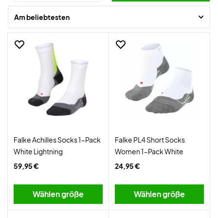
Am beliebtesten
Falke Achilles Socks 1-Pack
Falke PL4 Short Socks
White Lightning
Women 1-Pack White
59,95 €
24,95 €
Wählen größe
Wählen größe