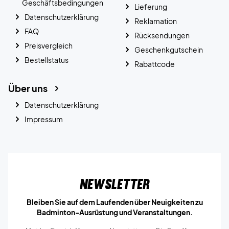
Geschäftsbedingungen
Lieferung
Datenschutzerklärung
Reklamation
FAQ
Rücksendungen
Preisvergleich
Geschenkgutschein
Bestellstatus
Rabattcode
Über uns
Datenschutzerklärung
Impressum
Newsletter
Bleiben Sie auf dem Laufenden über Neuigkeiten zu
Badminton-Ausrüstung und Veranstaltungen.