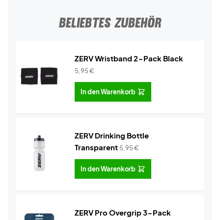
BELIEBTES ZUBEHÖR
ZERV Wristband 2-Pack Black
5,95
€
In den Warenkorb
ZERV Drinking Bottle
Transparent
5,95
€
In den Warenkorb
ZERV Pro Overgrip 3-Pack