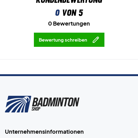
0
von 5
0 Bewertungen
Bewertung schreiben
Unternehmensinformationen