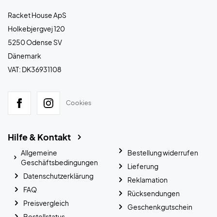
Racket House ApS
Holkebjergvej 120
5250 Odense SV
Dänemark
VAT: DK36931108
Cookies
Hilfe & Kontakt
Allgemeine
Bestellung widerrufen
Geschäftsbedingungen
Lieferung
Datenschutzerklärung
Reklamation
FAQ
Rücksendungen
Preisvergleich
Geschenkgutschein
Bestellstatus