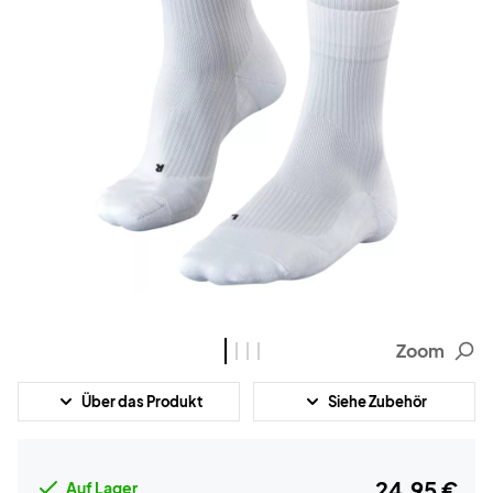
Zoom
Über das Produkt
Siehe Zubehör
24,95 €
Auf Lager