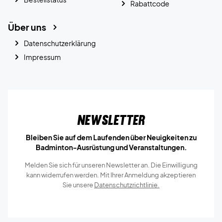
Rabattcode
Über uns
Datenschutzerklärung
Impressum
Newsletter
Bleiben Sie auf dem Laufenden über Neuigkeiten zu
Badminton-Ausrüstung und Veranstaltungen.
Melden Sie sich für unseren Newsletter an. Die Einwilligung
kann widerrufen werden. Mit Ihrer Anmeldung akzeptieren
Sie unsere
Datenschutzrichtlinie.