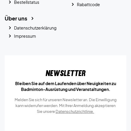
Bestellstatus
Rabattcode
Über uns
Datenschutzerklärung
Impressum
Newsletter
Bleiben Sie auf dem Laufenden über Neuigkeiten zu
Badminton-Ausrüstung und Veranstaltungen.
Melden Sie sich für unseren Newsletter an. Die Einwilligung
kann widerrufen werden. Mit Ihrer Anmeldung akzeptieren
Sie unsere
Datenschutzrichtlinie.