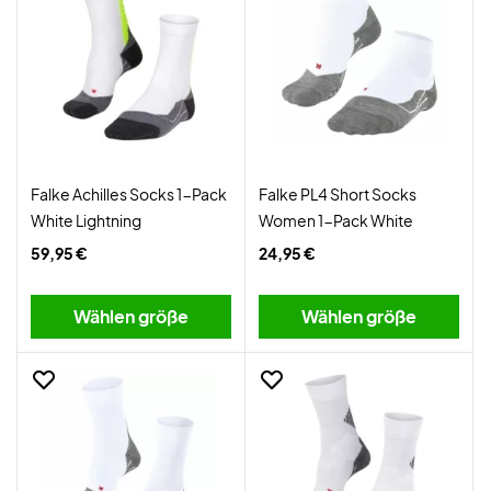
Falke Achilles Socks 1-Pack
Falke PL4 Short Socks
White Lightning
Women 1-Pack White
59,95 €
24,95 €
Wählen größe
Wählen größe