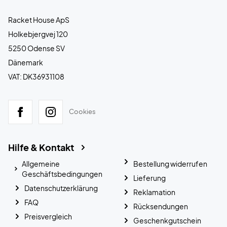
Racket House ApS
Holkebjergvej 120
5250 Odense SV
Dänemark
VAT: DK36931108
Cookies
Hilfe & Kontakt
Allgemeine
Bestellung widerrufen
Geschäftsbedingungen
Lieferung
Datenschutzerklärung
Reklamation
FAQ
Rücksendungen
Preisvergleich
Geschenkgutschein