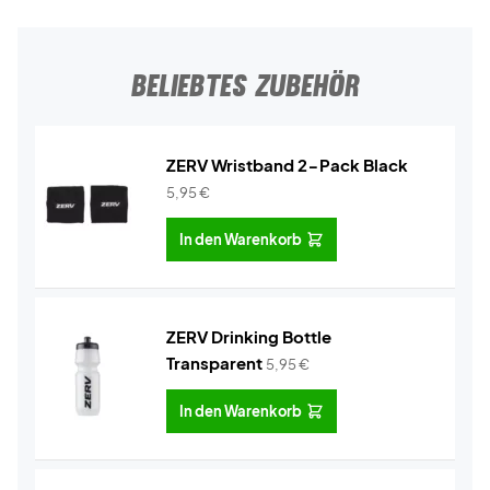
BELIEBTES ZUBEHÖR
ZERV Wristband 2-Pack Black
5,95
€
In den Warenkorb
ZERV Drinking Bottle
Transparent
5,95
€
In den Warenkorb