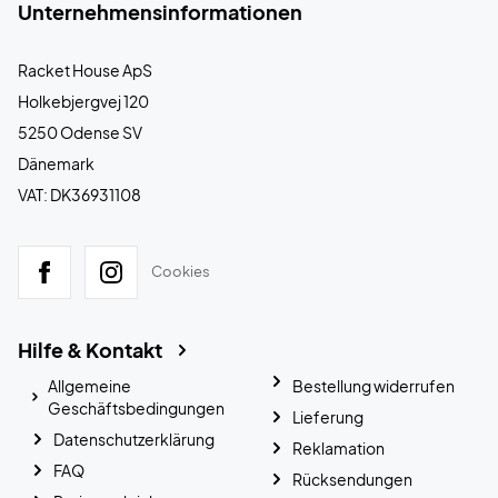
Unternehmensinformationen
Racket House ApS
Holkebjergvej 120
5250 Odense SV
Dänemark
VAT: DK36931108
Cookies
Hilfe & Kontakt
Allgemeine
Bestellung widerrufen
Geschäftsbedingungen
Lieferung
Datenschutzerklärung
Reklamation
FAQ
Rücksendungen