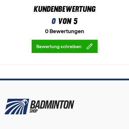
Kundenbewertung
0
von 5
0 Bewertungen
Bewertung schreiben