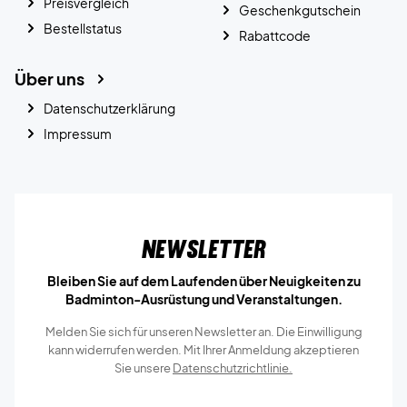
Preisvergleich
Geschenkgutschein
Bestellstatus
Rabattcode
Über uns
Datenschutzerklärung
Impressum
Newsletter
Bleiben Sie auf dem Laufenden über Neuigkeiten zu
Badminton-Ausrüstung und Veranstaltungen.
Melden Sie sich für unseren Newsletter an. Die Einwilligung
kann widerrufen werden. Mit Ihrer Anmeldung akzeptieren
Sie unsere
Datenschutzrichtlinie.