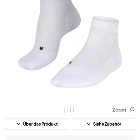
Zoom
Über das Produkt
Siehe Zubehör