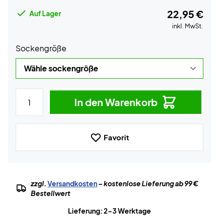
22,95 €
Auf Lager
inkl. MwSt.
Sockengröße
In den Warenkorb
Favorit
zzgl.
Versandkosten
– kostenlose Lieferung ab 99 €
Bestellwert
Lieferung: 2-3 Werktage