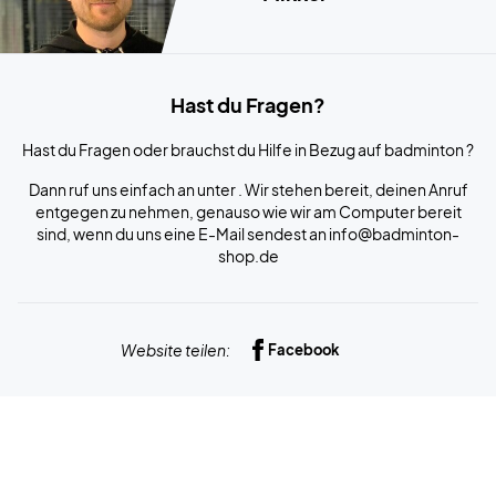
Hast du Fragen?
Hast du Fragen oder brauchst du Hilfe in Bezug auf badminton ?
Dann ruf uns einfach an unter . Wir stehen bereit, deinen Anruf
entgegen zu nehmen, genauso wie wir am Computer bereit
sind, wenn du uns eine E-Mail sendest an info@badminton-
shop.de
Website teilen:
Facebook