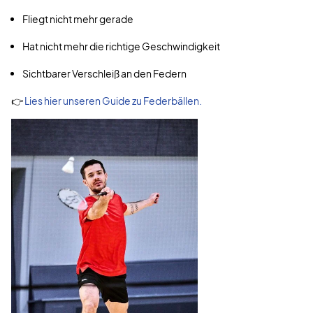
Fliegt nicht mehr gerade
Hat nicht mehr die richtige Geschwindigkeit
Sichtbarer Verschleiß an den Federn
👉
Lies hier unseren Guide zu Federbällen.