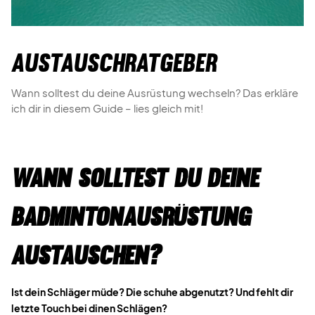
Austauschratgeber
Wann solltest du deine Ausrüstung wechseln? Das erkläre
ich dir in diesem Guide – lies gleich mit!
WANN SOLLTEST DU DEINE
BADMINTONAUSRÜSTUNG
AUSTAUSCHEN?
Ist dein Schläger müde? Die schuhe abgenutzt? Und fehlt dir
letzte Touch
bei dinen Schlägen?