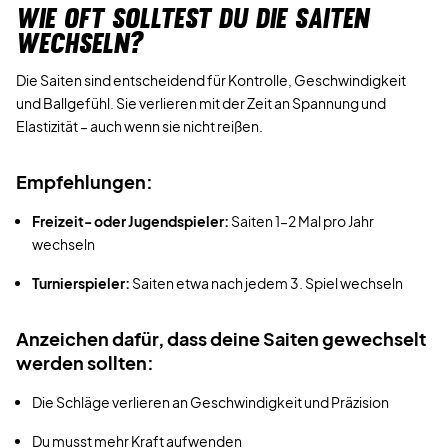
WIE OFT SOLLTEST DU DIE SAITEN
WECHSELN?
Die Saiten sind entscheidend für Kontrolle, Geschwindigkeit
und Ballgefühl. Sie verlieren mit der Zeit an Spannung und
Elastizität – auch wenn sie nicht reißen.
Empfehlungen:
Freizeit- oder Jugendspieler:
Saiten 1–2 Mal pro Jahr
wechseln
Turnierspieler:
Saiten etwa nach jedem 3. Spiel wechseln
Anzeichen dafür, dass deine Saiten gewechselt
werden sollten:
Die Schläge verlieren an Geschwindigkeit und Präzision
Du musst mehr Kraft aufwenden