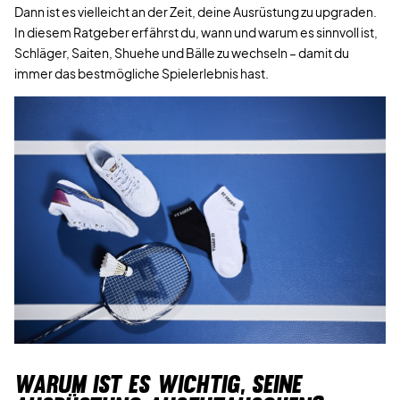
Dann ist es vielleicht an der Zeit, deine Ausrüstung zu upgraden.
In diesem Ratgeber erfährst du, wann und warum es sinnvoll ist,
Schläger, Saiten, Shuehe und Bälle zu wechseln – damit du
immer das bestmögliche Spielerlebnis hast.
WARUM IST ES WICHTIG, SEINE