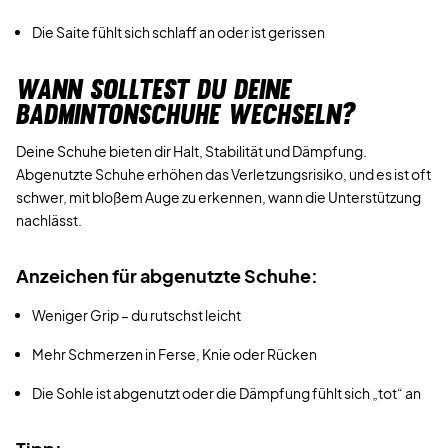
Die Saite fühlt sich schlaff an oder ist gerissen
WANN SOLLTEST DU DEINE
BADMINTONSCHUHE WECHSELN?
Deine Schuhe bieten dir Halt, Stabilität und Dämpfung.
Abgenutzte Schuhe erhöhen das Verletzungsrisiko, und es ist oft
schwer, mit bloßem Auge zu erkennen, wann die Unterstützung
nachlässt.
Anzeichen für abgenutzte Schuhe:
Weniger Grip – du rutschst leicht
Mehr Schmerzen in Ferse, Knie oder Rücken
Die Sohle ist abgenutzt oder die Dämpfung fühlt sich „tot“ an