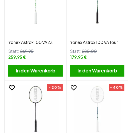
Yonex Astrox 100 VA ZZ
Yonex Astrox 100 VA Tour
Statt:
269,95
Statt:
220,00
259,95 €
179,95 €
In den Warenkorb
In den Warenkorb
- 20%
- 40%