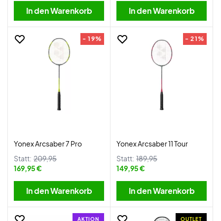
In den Warenkorb
In den Warenkorb
- 19%
- 21%
Yonex Arcsaber 7 Pro
Yonex Arcsaber 11 Tour
Statt:
209,95
Statt:
189,95
169,95 €
149,95 €
In den Warenkorb
In den Warenkorb
AKTION
OUTLET