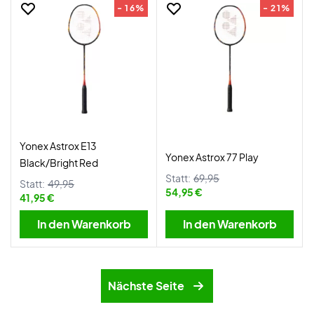
- 16%
- 21%
Yonex Astrox E13
Yonex Astrox 77 Play
Black/Bright Red
Statt:
69,95
Statt:
49,95
54,95 €
41,95 €
In den Warenkorb
In den Warenkorb
Nächste Seite