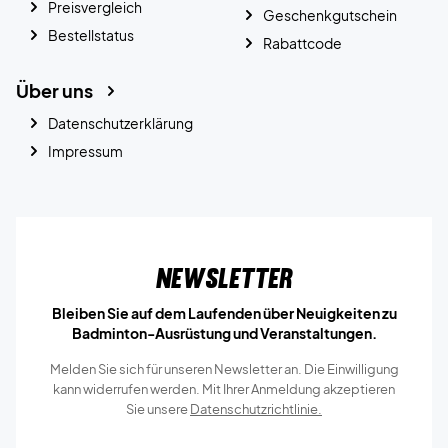
Preisvergleich
Geschenkgutschein
Bestellstatus
Rabattcode
Über uns
Datenschutzerklärung
Impressum
Newsletter
Bleiben Sie auf dem Laufenden über Neuigkeiten zu
Badminton-Ausrüstung und Veranstaltungen.
Melden Sie sich für unseren Newsletter an. Die Einwilligung
kann widerrufen werden. Mit Ihrer Anmeldung akzeptieren
Sie unsere
Datenschutzrichtlinie.