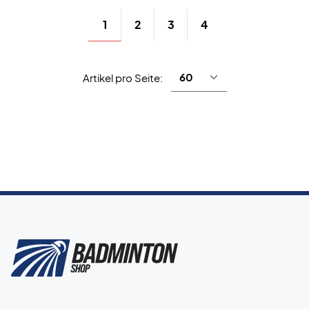
1
2
3
4
Artikel pro Seite: