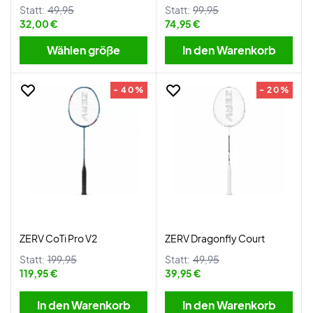
Statt:
49,95
Statt:
99,95
32,00 €
74,95 €
Wählen größe
In den Warenkorb
- 40%
- 20%
ZERV CoTi Pro V2
ZERV Dragonfly Court
Statt:
199,95
Statt:
49,95
119,95 €
39,95 €
In den Warenkorb
In den Warenkorb