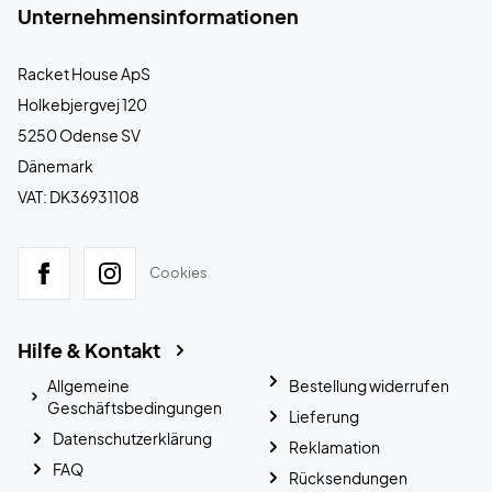
Unternehmensinformationen
Racket House ApS
Holkebjergvej 120
5250 Odense SV
Dänemark
VAT: DK36931108
Cookies
Hilfe & Kontakt
Allgemeine
Bestellung widerrufen
Geschäftsbedingungen
Lieferung
Datenschutzerklärung
Reklamation
FAQ
Rücksendungen