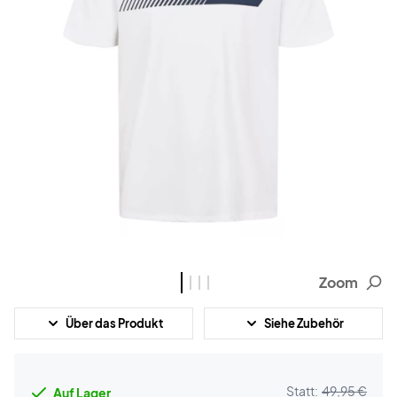
Zoom
Über das Produkt
Siehe Zubehör
Statt:
49,95 €
Auf Lager