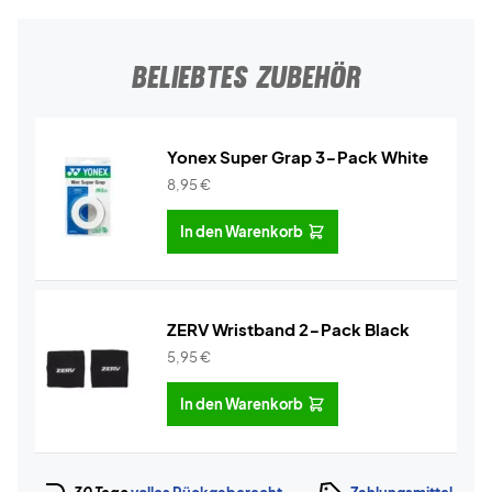
BELIEBTES ZUBEHÖR
Yonex Super Grap 3-Pack White
8,95
€
In den Warenkorb
ZERV Wristband 2-Pack Black
5,95
€
In den Warenkorb