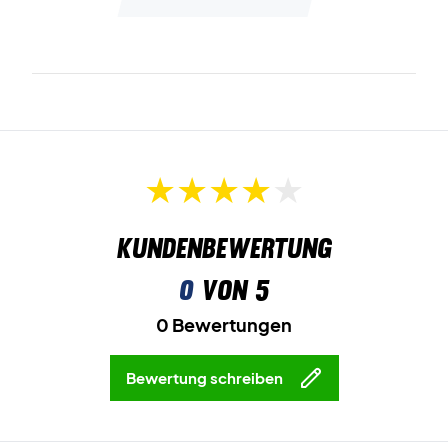
Kundenbewertung
0
von 5
0 Bewertungen
Bewertung schreiben