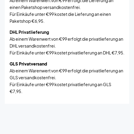
Ab einem Warenwert von €99 erfolgt die Lieferung an
einen Paketshop versandkostenfrei.
Für Einkäufe unter €99 kostet die Lieferung an einen
Paketshop €6,95.
DHL Privatlieferung
Ab einem Warenwert von €99 erfolgt die privatlieferung an
DHL versandkostenfrei.
Für Einkäufe unter €99 kostet privatlieferung an DHL €7,95.
GLS Privatversand
Ab einem Warenwert von €99 erfolgt die privatlieferung an
GLS versandkostenfrei.
Für Einkäufe unter €99 kostet privatlieferung an GLS
€7,95.