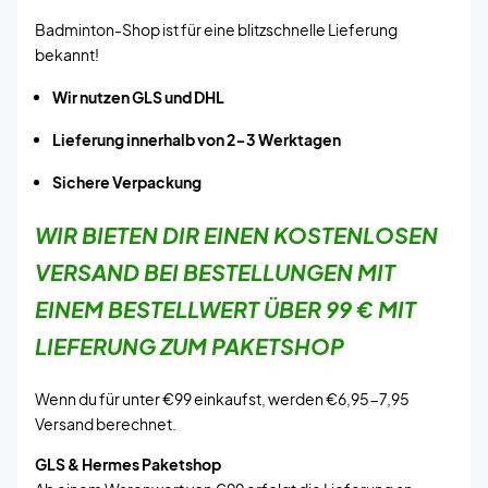
Badminton-Shop ist für eine blitzschnelle Lieferung
bekannt!
Wir nutzen GLS und DHL
Lieferung innerhalb von 2-3 Werktagen
Sichere Verpackung
WIR BIETEN DIR EINEN KOSTENLOSEN
VERSAND BEI BESTELLUNGEN MIT
EINEM BESTELLWERT ÜBER 99 € MIT
LIEFERUNG ZUM PAKETSHOP
Wenn du für unter €99 einkaufst, werden €6,95-7,95
Versand berechnet.
GLS & Hermes Paketshop