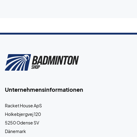
Unternehmensinformationen
Racket House ApS
Holkebjergvej 120
5250 Odense SV
Dänemark