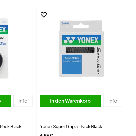
b
Info
In den Warenkorb
Info
Pack Black
Yonex Super Grip 3-Pack Black
6,95 €