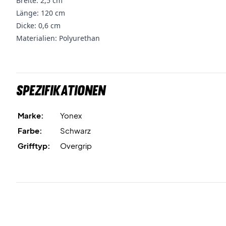
Breite: 2,5 cm
Länge: 120 cm
Dicke: 0,6 cm
Materialien: Polyurethan
Spezifikationen
Marke:
Yonex
Farbe:
Schwarz
Grifftyp:
Overgrip