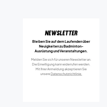
Newsletter
Bleiben Sie auf dem Laufenden über
Neuigkeiten zu Badminton-
Ausrüstung und Veranstaltungen.
Melden Sie sich für unseren Newsletter an.
Die Einwilligung kann widerrufen werden.
Mit Ihrer Anmeldung akzeptieren Sie
unsere
Datenschutzrichtlinie.