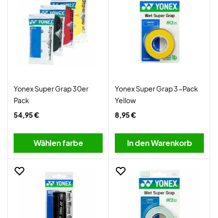
Yonex Super Grap 30er
Yonex Super Grap 3-Pack
Pack
Yellow
54,95 €
8,95 €
Wählen farbe
In den Warenkorb