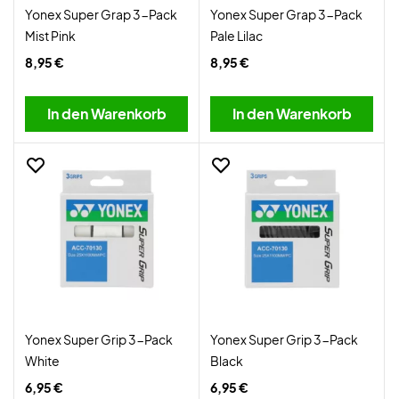
Yonex Super Grap 3-Pack
Yonex Super Grap 3-Pack
Mist Pink
Pale Lilac
8,95 €
8,95 €
In den Warenkorb
In den Warenkorb
Yonex Super Grip 3-Pack
Yonex Super Grip 3-Pack
White
Black
6,95 €
6,95 €