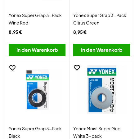
Yonex Super Grap 3-Pack
Yonex Super Grap 3-Pack
Wine Red
Citrus Green
8,95 €
8,95 €
In den Warenkorb
In den Warenkorb
Yonex Super Grap 3-Pack
Yonex Moist Super Grip
Black
White 3-pack