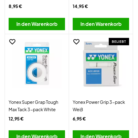
8,95 €
14,95 €
In den Warenkorb
In den Warenkorb
BELIEBT
Yonex Super Grap Tough
Yonex Power Grip 3-pack
Max Tack 3-pack White
Weiß
12,95 €
6,95 €
In den Warenkorb
In den Warenkorb