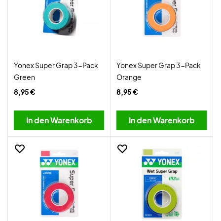
Yonex Super Grap 3-Pack
Yonex Super Grap 3-Pack
Green
Orange
8,95 €
8,95 €
In den Warenkorb
In den Warenkorb