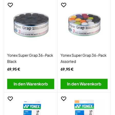
Yonex Super Grap 36-Pack
Yonex Super Grap 36-Pack
Black
Assorted
69,95 €
69,95 €
In den Warenkorb
In den Warenkorb