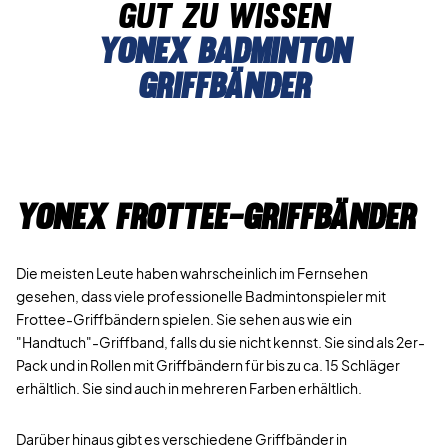
gut zu wissen
Yonex Badminton
Griffbänder
Yonex Frottee-Griffbänder
Die meisten Leute haben wahrscheinlich im Fernsehen
gesehen, dass viele professionelle Badmintonspieler mit
Frottee-Griffbändern spielen. Sie sehen aus wie ein
"Handtuch"-Griffband, falls du sie nicht kennst. Sie sind als 2er-
Pack und in Rollen mit Griffbändern für bis zu ca. 15 Schläger
erhältlich. Sie sind auch in mehreren Farben erhältlich.
Darüber hinaus gibt es verschiedene Griffbänder in