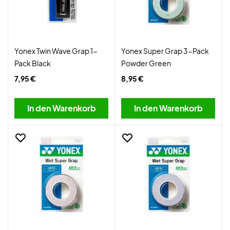
Yonex Twin Wave Grap 1-
Yonex Super Grap 3-Pack
Pack Black
Powder Green
7,95 €
8,95 €
In den Warenkorb
In den Warenkorb