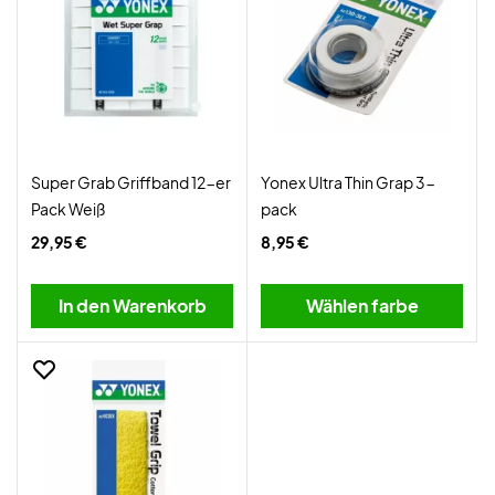
Super Grab Griffband 12-er
Yonex Ultra Thin Grap 3-
Pack Weiß
pack
29,95 €
8,95 €
In den Warenkorb
Wählen farbe