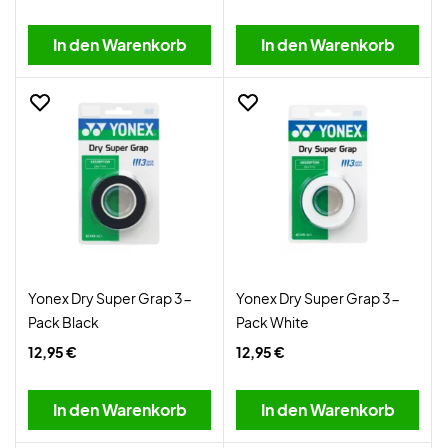
In den Warenkorb
In den Warenkorb
Yonex Dry Super Grap 3-
Yonex Dry Super Grap 3-
Pack Black
Pack White
12,95 €
12,95 €
In den Warenkorb
In den Warenkorb