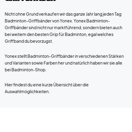
Nicht ohne Grund verkaufen wir das ganze Jahr lang jeden Tag
Badminton-Griffbänder von Yonex. Yonex Badminton-
Griffbänder sind nicht nur marktführend, sondern bieten auch
bei weitem den besten Grip für Badminton, egal welches
Griffband du bevorzugst.
Yonex stellt Badminton-Griffbänder in verschiedenen Stärken
und Varianten sowie Farben her und natürlich haben wir sie alle
bei Badminton-Shop.
Hier findest du eine kurze Übersicht über die
Auswahlmöglichkeiten.