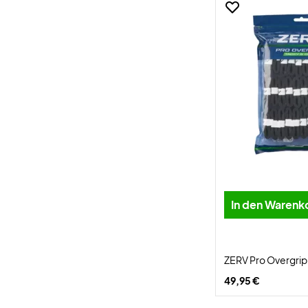
In den Warenk
ZERV Pro Overgrip
49,95 €