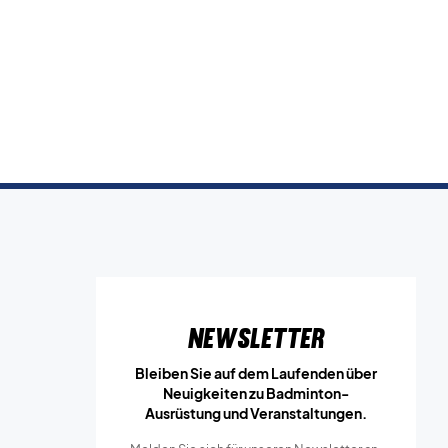
Newsletter
Bleiben Sie auf dem Laufenden über
Neuigkeiten zu Badminton-
Ausrüstung und Veranstaltungen.