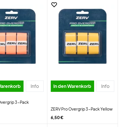
Warenkorb
Info
In den Warenkorb
Info
Overgrip 3-Pack
ZERV Pro Overgrip 3-Pack Yellow
6,50 €