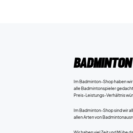
Badminton
Im Badminton-Shop haben wir u
alle Badmintonspieler gedacht
Preis-Leistungs-Verhältnis wü
Im Badminton-Shop sind wir al
allen Arten von Badmintonausrü
Wir haben viel Zeit und Mühe 