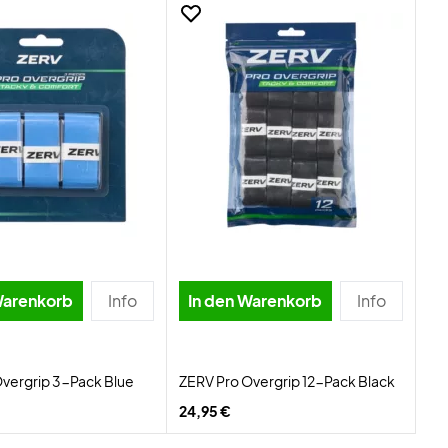
Warenkorb
Info
In den Warenkorb
Info
vergrip 3-Pack Blue
ZERV Pro Overgrip 12-Pack Black
24,95 €