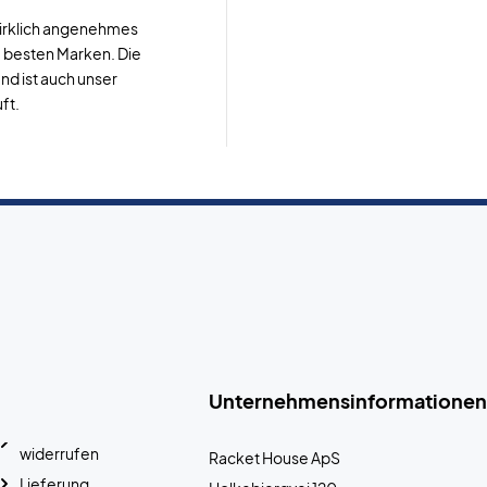
 Wirklich angenehmes
e besten Marken. Die
nd ist auch unser
ft.
Unternehmensinformationen
widerrufen
Racket House ApS
Lieferung