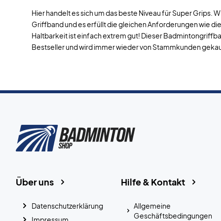
Hier handelt es sich um das beste Niveau für Super Grips.
Griffband und es erfüllt die gleichen Anforderungen wie di
Haltbarkeit ist einfach extrem gut! Dieser Badmintongriffba
Bestseller und wird immer wieder von Stammkunden gekau
Über uns
Hilfe & Kontakt
Datenschutzerklärung
Allgemeine
Geschäftsbedingungen
Impressum