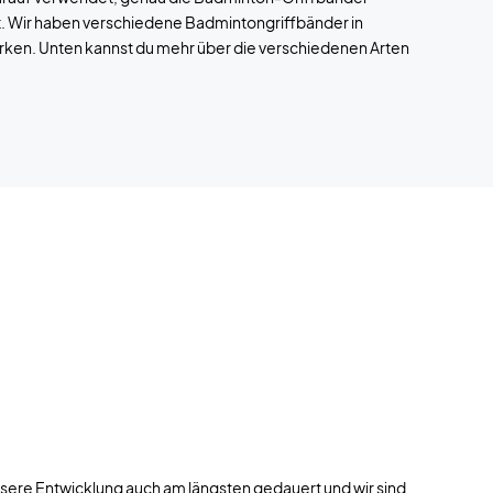
est. Wir haben verschiedene Badmintongriffbänder in
ken. Unten kannst du mehr über die verschiedenen Arten
nsere Entwicklung auch am längsten gedauert und wir sind