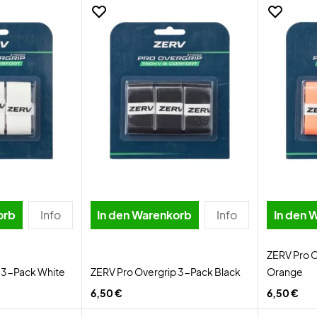
orb
Info
In den Warenkorb
Info
In den 
ZERV Pro 
 3-Pack White
ZERV Pro Overgrip 3-Pack Black
Orange
6,50 €
6,50 €