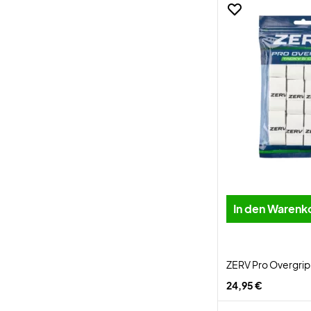
In den Warenk
ZERV Pro Overgrip
24,95 €