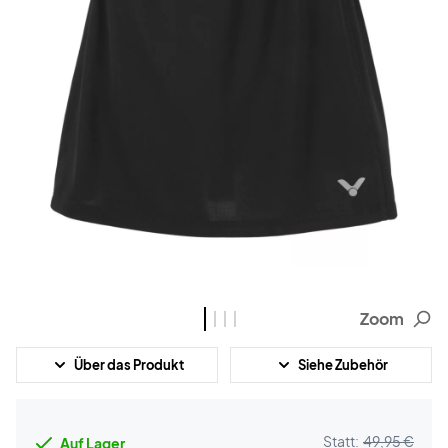
Zoom
Über das Produkt
Siehe Zubehör
Statt:
49,95 €
Auf Lager