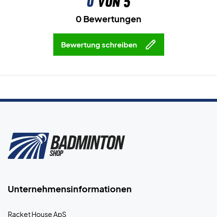
0
von 5
0 Bewertungen
Bewertung schreiben
Unternehmensinformationen
Racket House ApS