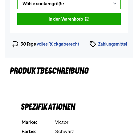
In den Warenkorb
30 Tage
volles Rückgaberecht
Zahlungsmittel
PRODUKTBESCHREIBUNG
Spezifikationen
Marke:
Victor
Farbe:
Schwarz