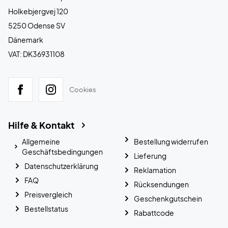
Holkebjergvej 120
5250 Odense SV
Dänemark
VAT: DK36931108
Cookies
Hilfe & Kontakt
Allgemeine
Bestellung widerrufen
Geschäftsbedingungen
Lieferung
Datenschutzerklärung
Reklamation
FAQ
Rücksendungen
Preisvergleich
Geschenkgutschein
Bestellstatus
Rabattcode