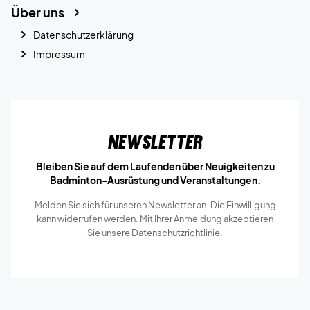
Über uns
Datenschutzerklärung
Impressum
Newsletter
Bleiben Sie auf dem Laufenden über Neuigkeiten zu
Badminton-Ausrüstung und Veranstaltungen.
Melden Sie sich für unseren Newsletter an. Die Einwilligung
kann widerrufen werden. Mit Ihrer Anmeldung akzeptieren
Sie unsere
Datenschutzrichtlinie.