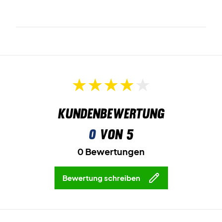
Kundenbewertung
0
von 5
0 Bewertungen
Bewertung schreiben