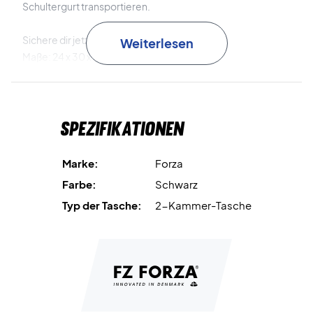
Schultergurt transportieren.
Sichere dir jetzt eine Forza Tasche!
Weiterlesen
Maße: 24 x 30 x 74 cm.
Volumen: 45 Liter.
Spezifikationen
Marke:
Forza
Farbe:
Schwarz
Typ der Tasche:
2-Kammer-Tasche