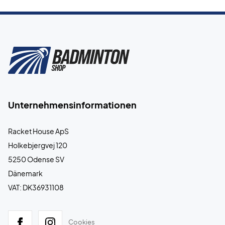
Unternehmensinformationen
Racket House ApS
Holkebjergvej 120
5250 Odense SV
Dänemark
VAT: DK36931108
Cookies