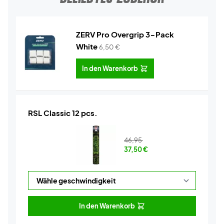
ZERV Pro Overgrip 3-Pack
White
6,50
€
In den Warenkorb
RSL Classic 12 pcs.
46,95
37,50
€
In den Warenkorb