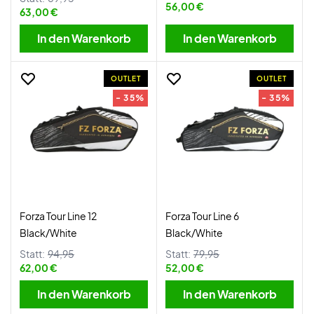
56,00 €
63,00 €
In den Warenkorb
In den Warenkorb
OUTLET
OUTLET
- 35%
- 35%
Forza Tour Line 12
Forza Tour Line 6
Black/White
Black/White
Statt:
94,95
Statt:
79,95
62,00 €
52,00 €
In den Warenkorb
In den Warenkorb