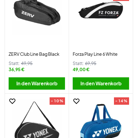
ZERV Club Line Bag Black
Forza Play Line 6 White
Statt:
49,95
Statt:
69,95
36,95 €
49,00 €
In den Warenkorb
In den Warenkorb
- 10%
- 14%