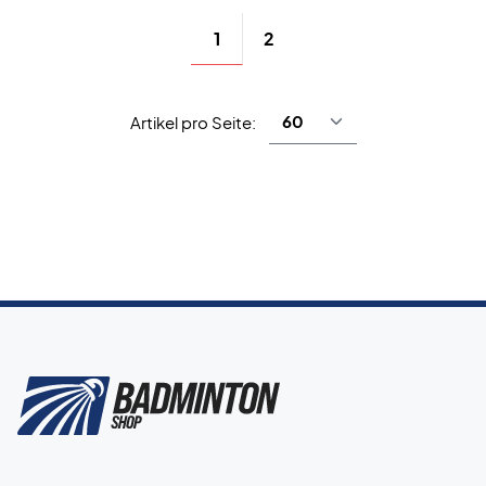
1
2
Artikel pro Seite: