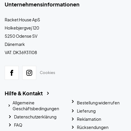
Unternehmensinformationen
Racket House ApS
Holkebjergvej 120
5250 Odense SV
Dänemark
VAT: DK36931108
Cookies
Hilfe & Kontakt
Allgemeine
Bestellung widerrufen
Geschäftsbedingungen
Lieferung
Datenschutzerklärung
Reklamation
FAQ
Rücksendungen