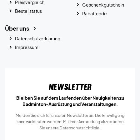
Preisvergleich
Geschenkgutschein
Bestellstatus
Rabattcode
Über uns
Datenschutzerklärung
Impressum
Newsletter
Bleiben Sie auf dem Laufenden über Neuigkeiten zu
Badminton-Ausrüstung und Veranstaltungen.
Melden Sie sich für unseren Newsletter an. Die Einwilligung
kann widerrufen werden. Mit Ihrer Anmeldung akzeptieren
Sie unsere
Datenschutzrichtlinie.