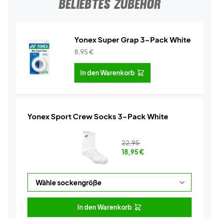
BELIEBTES ZUBEHÖR
Yonex Super Grap 3-Pack White
8,95
€
In den Warenkorb
Yonex Sport Crew Socks 3-Pack White
22,95
18,95
€
In den Warenkorb