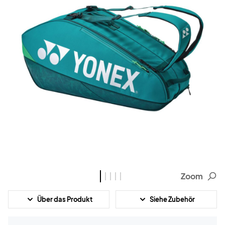
Zoom
Über das Produkt
Siehe Zubehör