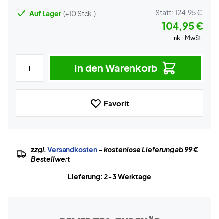
Statt:
124,95 €
Auf Lager
(+10 Stck.)
104,95 €
inkl. MwSt.
In den Warenkorb
Favorit
zzgl.
Versandkosten
– kostenlose Lieferung ab 99 €
Bestellwert
Lieferung: 2-3 Werktage