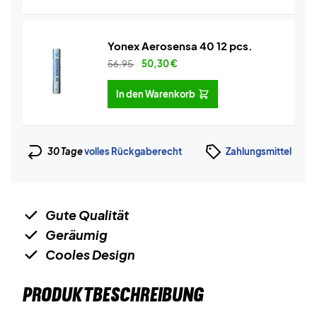
Yonex Aerosensa 40 12 pcs.
56,95
50,30
€
In den Warenkorb
30 Tage
volles Rückgaberecht
Zahlungsmittel
Gute Qualität
Geräumig
Cooles Design
PRODUKTBESCHREIBUNG