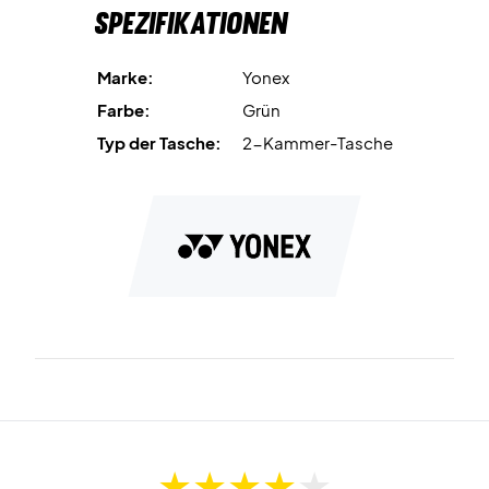
Spezifikationen
Yonex Tasche!
Maße:
78 x 28 x 36 cm.
Farbe:
Grün.
Marke:
Yonex
Farbe:
Grün
Typ der Tasche:
2-Kammer-Tasche