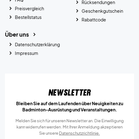
Rücksendungen
Preisvergleich
Geschenkgutschein
Bestellstatus
Rabattcode
Über uns
Datenschutzerklärung
Impressum
Newsletter
Bleiben Sie auf dem Laufenden über Neuigkeiten zu
Badminton-Ausrüstung und Veranstaltungen.
Melden Sie sich für unseren Newsletter an. Die Einwilligung
kann widerrufen werden. Mit Ihrer Anmeldung akzeptieren
Sie unsere
Datenschutzrichtlinie.