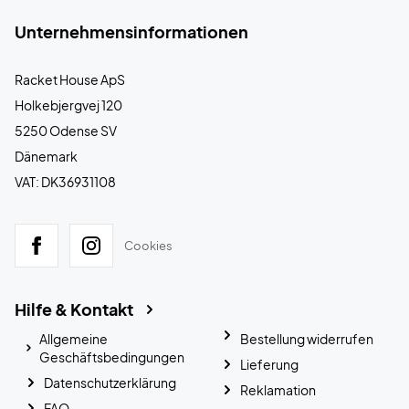
Unternehmensinformationen
Racket House ApS
Holkebjergvej 120
5250 Odense SV
Dänemark
VAT: DK36931108
Cookies
Hilfe & Kontakt
Allgemeine
Bestellung widerrufen
Geschäftsbedingungen
Lieferung
Datenschutzerklärung
Reklamation
FAQ