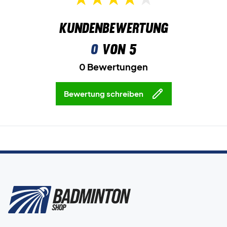
Kundenbewertung
0
von 5
0 Bewertungen
Bewertung schreiben