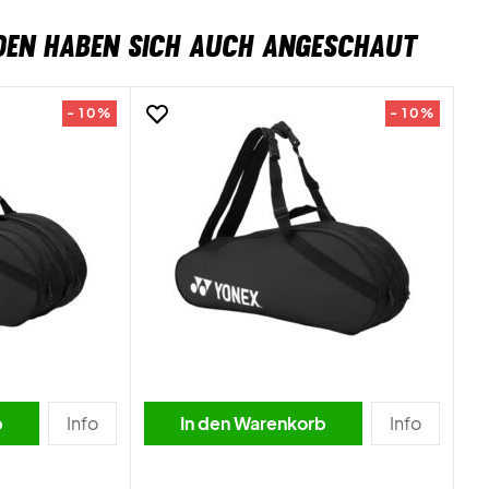
DEN HABEN SICH AUCH ANGESCHAUT
- 10%
- 10%
b
Info
In den Warenkorb
Info