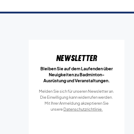
Newsletter
Bleiben Sie auf dem Laufenden über
Neuigkeiten zu Badminton-
Ausrüstung und Veranstaltungen.
Melden Sie sich für unseren Newsletter an.
Die Einwilligung kann widerrufen werden.
Mit Ihrer Anmeldung akzeptieren Sie
unsere
Datenschutzrichtlinie.