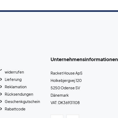
Unternehmensinformationen
widerrufen
Racket House ApS
Lieferung
Holkebjergvej 120
Reklamation
5250 Odense SV
Rücksendungen
Dänemark
Geschenkgutschein
VAT: DK36931108
Rabattcode