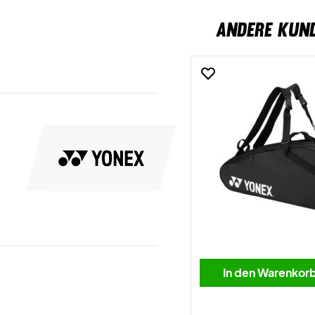
ANDERE KUN
In den Warenkor