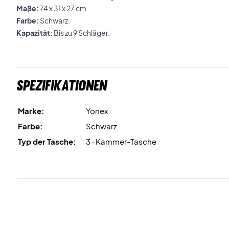
Maße:
74 x 31 x 27 cm.
Farbe:
Schwarz.
Kapazität:
Bis zu 9 Schläger.
Spezifikationen
Marke:
Yonex
Farbe:
Schwarz
Typ der Tasche:
3-Kammer-Tasche