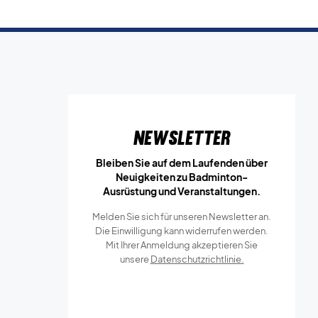
Newsletter
Bleiben Sie auf dem Laufenden über
Neuigkeiten zu Badminton-
Ausrüstung und Veranstaltungen.
Melden Sie sich für unseren Newsletter an.
Die Einwilligung kann widerrufen werden.
Mit Ihrer Anmeldung akzeptieren Sie
unsere
Datenschutzrichtlinie.