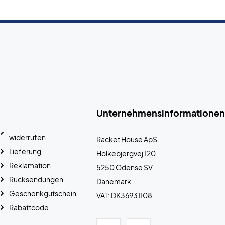
Unternehmensinformationen
widerrufen
Racket House ApS
Lieferung
Holkebjergvej 120
Reklamation
5250 Odense SV
Rücksendungen
Dänemark
Geschenkgutschein
VAT: DK36931108
Rabattcode