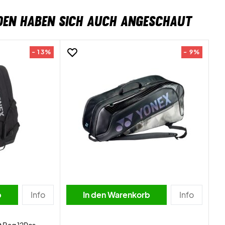
DEN HABEN SICH AUCH ANGESCHAUT
- 13%
- 9%
b
Info
In den Warenkorb
Info