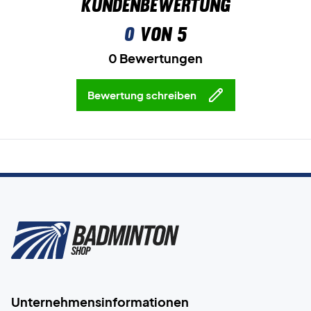
Kundenbewertung
0
von 5
0 Bewertungen
Bewertung schreiben
Unternehmensinformationen