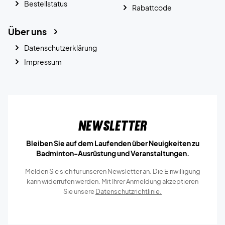
Bestellstatus
Rabattcode
Über uns
Datenschutzerklärung
Impressum
Newsletter
Bleiben Sie auf dem Laufenden über Neuigkeiten zu
Badminton-Ausrüstung und Veranstaltungen.
Melden Sie sich für unseren Newsletter an. Die Einwilligung
kann widerrufen werden. Mit Ihrer Anmeldung akzeptieren
Sie unsere
Datenschutzrichtlinie.