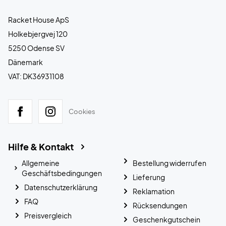
Racket House ApS
Holkebjergvej 120
5250 Odense SV
Dänemark
VAT: DK36931108
Cookies
Hilfe & Kontakt
Allgemeine
Bestellung widerrufen
Geschäftsbedingungen
Lieferung
Datenschutzerklärung
Reklamation
FAQ
Rücksendungen
Preisvergleich
Geschenkgutschein