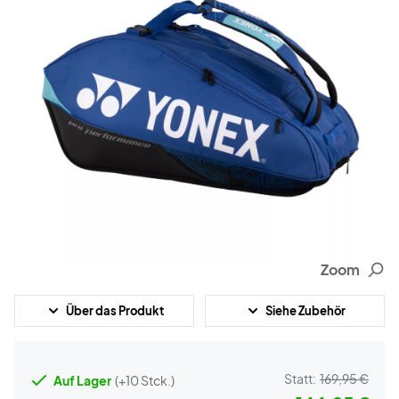
Zoom
Über das Produkt
Siehe Zubehör
Statt:
169,95 €
Auf Lager
(+10 Stck.)