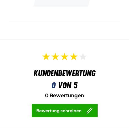
Kundenbewertung
0
von 5
0 Bewertungen
Bewertung schreiben