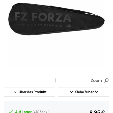
Zoom
Über das Produkt
Siehe Zubehör
9,95 €
Auf Lager
(+10 Stck.)