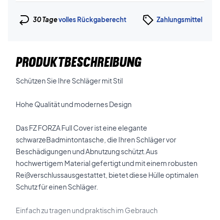
30 Tage
volles Rückgaberecht
Zahlungsmittel
PRODUKTBESCHREIBUNG
Schützen Sie Ihre Schläger mit Stil
Hohe Qualität und modernes Design
Das FZ FORZA Full Cover ist eine elegante
schwarzeBadmintontasche, die Ihren Schläger vor
Beschädigungen und Abnutzung schützt.Aus
hochwertigem Material gefertigt und mit einem robusten
Reißverschlussausgestattet, bietet diese Hülle optimalen
Schutz für einen Schläger.
Einfach zu tragen und praktisch im Gebrauch