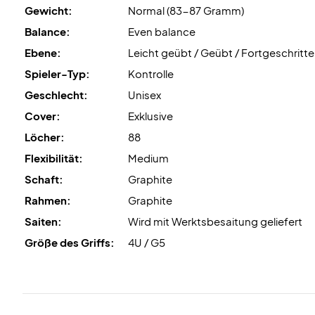
Gewicht:
Normal (83-87 Gramm)
Balance:
Even balance
Ebene:
Leicht geübt / Geübt / Fortgeschritt
Spieler-Typ:
Kontrolle
Geschlecht:
Unisex
Cover:
Exklusive
Löcher:
88
Flexibilität:
Medium
Schaft:
Graphite
Rahmen:
Graphite
Saiten:
Wird mit Werktsbesaitung geliefert
Größe des Griffs:
4U / G5