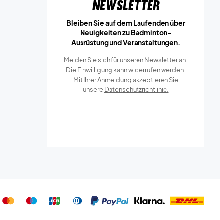
Newsletter
Bleiben Sie auf dem Laufenden über
Neuigkeiten zu Badminton-
Ausrüstung und Veranstaltungen.
Melden Sie sich für unseren Newsletter an.
Die Einwilligung kann widerrufen werden.
Mit Ihrer Anmeldung akzeptieren Sie
unsere
Datenschutzrichtlinie.