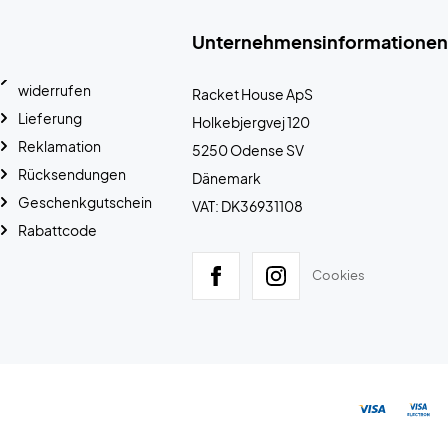
Unternehmensinformationen
widerrufen
Racket House ApS
Lieferung
Holkebjergvej 120
Reklamation
5250 Odense SV
Rücksendungen
Dänemark
Geschenkgutschein
VAT: DK36931108
Rabattcode
Cookies