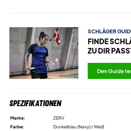
SCHLÄGER GUID
FINDE SCHL
ZU DIR PASS
Den Guide te
Spezifikationen
Marke:
ZERV
Farbe:
Dunkelblau (Navy) / Weiß