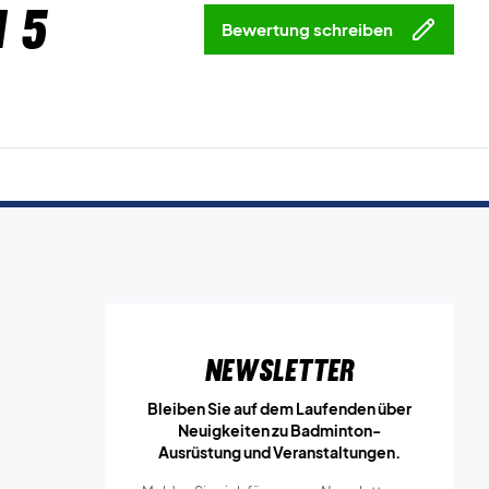
 5
Bewertung schreiben
Newsletter
Bleiben Sie auf dem Laufenden über
Neuigkeiten zu Badminton-
Ausrüstung und Veranstaltungen.