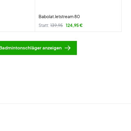
Babolat Jetstream 80
Statt:
139,95
124,95 €
Badmintonschläger anzeigen