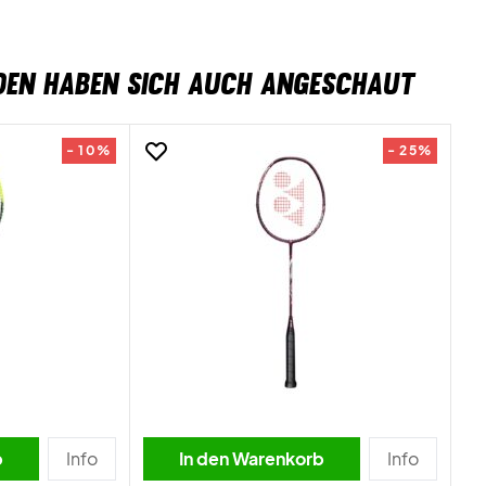
DEN HABEN SICH AUCH ANGESCHAUT
- 10%
- 25%
b
Info
In den Warenkorb
Info