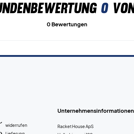
undenbewertung
0
von
0 Bewertungen
Unternehmensinformationen
widerrufen
Racket House ApS
Lieferung