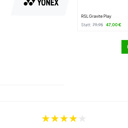
RSL Gravite Play
Statt:
79,95
47,00 €