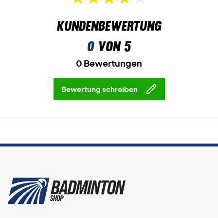
Kundenbewertung
0
von 5
0 Bewertungen
Bewertung schreiben