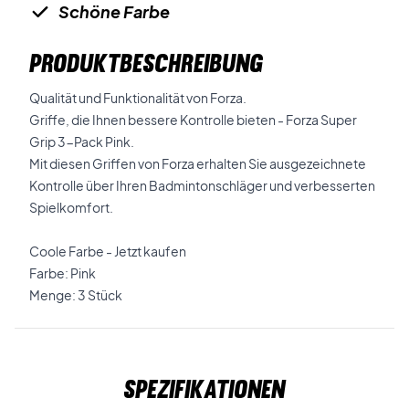
Schöne Farbe
PRODUKTBESCHREIBUNG
Qualität und Funktionalität von Forza.
Griffe, die Ihnen bessere Kontrolle bieten - Forza Super
Grip 3-Pack Pink.
Mit diesen Griffen von Forza erhalten Sie ausgezeichnete
Kontrolle über Ihren Badmintonschläger und verbesserten
Spielkomfort.
Coole Farbe - Jetzt kaufen
Farbe: Pink
Menge: 3 Stück
Spezifikationen