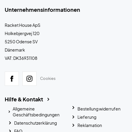
Unternehmensinformationen
Racket House ApS
Holkebjergvej 120
5250 Odense SV
Dänemark
VAT: DK36931108
Cookies
Hilfe & Kontakt
Allgemeine
Bestellung widerrufen
Geschäftsbedingungen
Lieferung
Datenschutzerklärung
Reklamation
FAQ