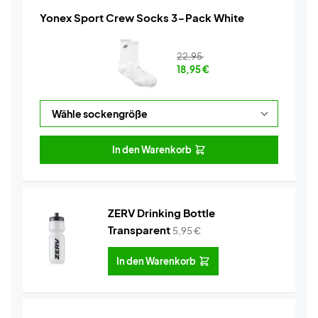
Yonex Sport Crew Socks 3-Pack White
22,95
18,95
€
In den Warenkorb
ZERV Drinking Bottle
Transparent
5,95
€
In den Warenkorb