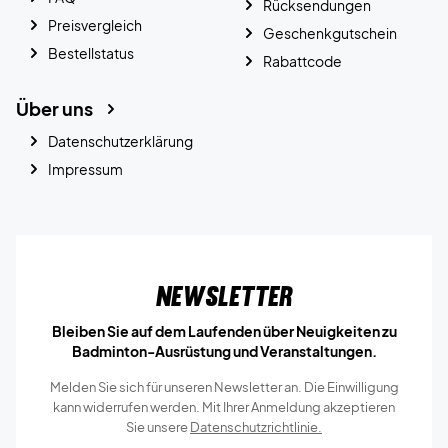
Rücksendungen
Preisvergleich
Geschenkgutschein
Bestellstatus
Rabattcode
Über uns
Datenschutzerklärung
Impressum
Newsletter
Bleiben Sie auf dem Laufenden über Neuigkeiten zu
Badminton-Ausrüstung und Veranstaltungen.
Melden Sie sich für unseren Newsletter an. Die Einwilligung
kann widerrufen werden. Mit Ihrer Anmeldung akzeptieren
Sie unsere
Datenschutzrichtlinie.