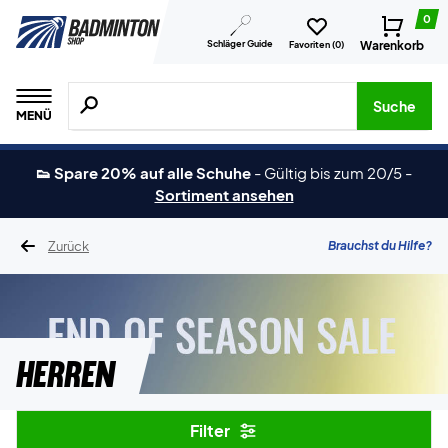
0
Schläger Guide
Warenkorb
Favoriten (
0
)
Suche nach Produkten, Marken usw.
Suche
MENÜ
👟 Spare 20% auf alle Schuhe
-
Gültig bis zum 20/5
-
Sortiment ansehen
Zurück
Brauchst du Hilfe?
Herren
Filter