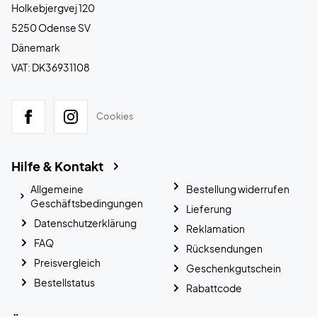
Holkebjergvej 120
5250 Odense SV
Dänemark
VAT: DK36931108
Cookies
Hilfe & Kontakt
Allgemeine
Bestellung widerrufen
Geschäftsbedingungen
Lieferung
Datenschutzerklärung
Reklamation
FAQ
Rücksendungen
Preisvergleich
Geschenkgutschein
Bestellstatus
Rabattcode