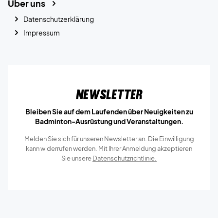
Über uns
Datenschutzerklärung
Impressum
Newsletter
Bleiben Sie auf dem Laufenden über Neuigkeiten zu
Badminton-Ausrüstung und Veranstaltungen.
Melden Sie sich für unseren Newsletter an. Die Einwilligung
kann widerrufen werden. Mit Ihrer Anmeldung akzeptieren
Sie unsere
Datenschutzrichtlinie.