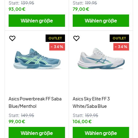
Statt:
139,95
Statt:
119,95
93,00 €
79,00 €
Wählen größe
Wählen größe
OUTLET
OUTLET
- 34%
- 34%
Asics Powerbreak FF Saba
Asics Sky Elite FF 3
Blue/Menthol
White/Saba Blue
Statt:
149,95
Statt:
159,95
99,00 €
106,00 €
Wählen größe
Wählen größe