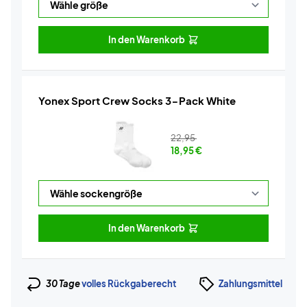
In den Warenkorb
Yonex Sport Crew Socks 3-Pack White
22,95
18,95
€
In den Warenkorb
30 Tage
volles Rückgaberecht
Zahlungsmittel