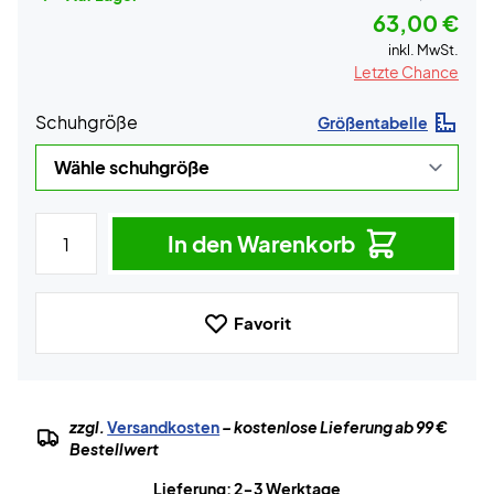
63,00 €
inkl. MwSt.
Letzte Chance
Schuhgröße
Größentabelle
In den Warenkorb
Favorit
zzgl.
Versandkosten
– kostenlose Lieferung ab 99 €
Bestellwert
Lieferung: 2-3 Werktage