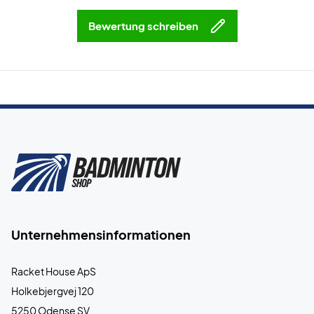
Bewertung schreiben
Unternehmensinformationen
Racket House ApS
Holkebjergvej 120
5250 Odense SV