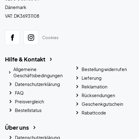
Dänemark
VAT: DK36931108
Cookies
Hilfe & Kontakt
Allgemeine
Bestellung widerrufen
Geschäftsbedingungen
Lieferung
Datenschutzerklärung
Reklamation
FAQ
Rücksendungen
Preisvergleich
Geschenkgutschein
Bestellstatus
Rabattcode
Über uns
Datenschutzerklärung