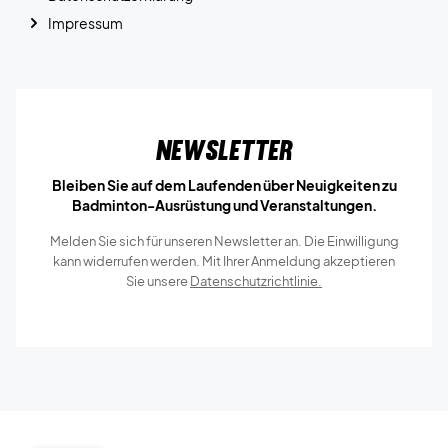
Impressum
Newsletter
Bleiben Sie auf dem Laufenden über Neuigkeiten zu
Badminton-Ausrüstung und Veranstaltungen.
Melden Sie sich für unseren Newsletter an. Die Einwilligung
kann widerrufen werden. Mit Ihrer Anmeldung akzeptieren
Sie unsere
Datenschutzrichtlinie.