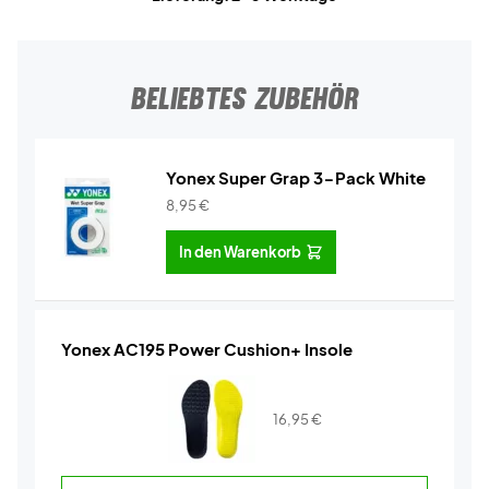
BELIEBTES ZUBEHÖR
Yonex Super Grap 3-Pack White
8,95
€
In den Warenkorb
Yonex AC195 Power Cushion+ Insole
16,95
€