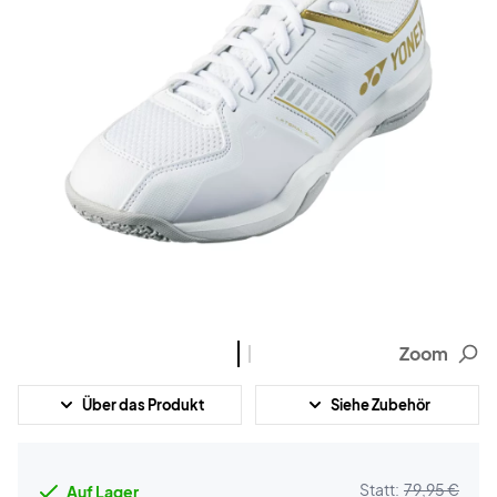
Zoom
Über das Produkt
Siehe Zubehör
Statt:
79,95 €
Auf Lager