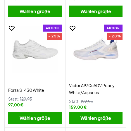
Wählen größe
Wählen größe
AKTION
AKTION
- 25%
- 20%
Victor A970cADV Pearly
Forza S-430 White
White/Aquarius
Statt:
129,95
Statt:
199,95
97,00 €
159,00 €
Wählen größe
Wählen größe