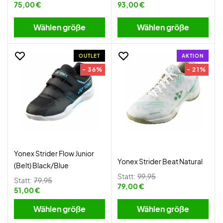
75,00 €
93,00 €
Wählen größe
Wählen größe
OUTLET
AKTION
- 36%
- 21%
Yonex Strider Flow Junior
Yonex Strider Beat Natural
(Belt) Black/Blue
Statt:
99,95
Statt:
79,95
79,00 €
51,00 €
Wählen größe
Wählen größe