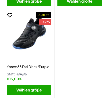
Wählen größe
Wählen größe
OUTLET
- 47%
Yonex 88 Dial Black/Purple
Statt:
194,95
103,00 €
Wählen größe