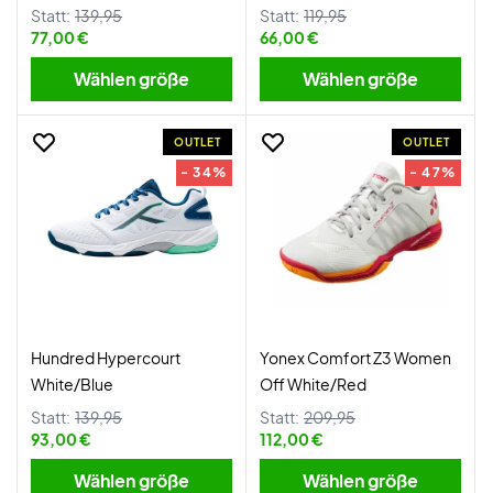
Statt:
139,95
Statt:
119,95
77,00 €
66,00 €
Wählen größe
Wählen größe
OUTLET
OUTLET
- 34%
- 47%
Hundred Hypercourt
Yonex Comfort Z3 Women
White/Blue
Off White/Red
Statt:
139,95
Statt:
209,95
93,00 €
112,00 €
Wählen größe
Wählen größe