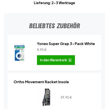
Lieferung: 2-3 Werktage
BELIEBTES ZUBEHÖR
Yonex Super Grap 3-Pack White
8,95
€
In den Warenkorb
Ortho Movement Racket Insole
39,95
€