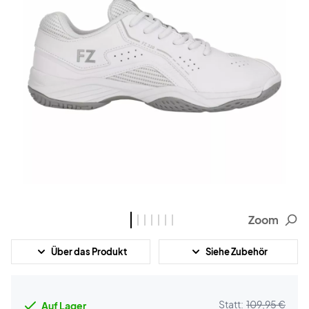
Zoom
Über das Produkt
Siehe Zubehör
Statt:
109,95 €
Auf Lager