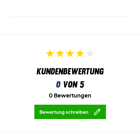
Kundenbewertung
0
von 5
0 Bewertungen
Bewertung schreiben