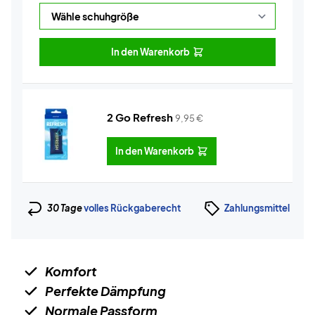
In den Warenkorb
2 Go Refresh
9,95
€
In den Warenkorb
30 Tage
volles Rückgaberecht
Zahlungsmittel
Komfort
Perfekte Dämpfung
Normale Passform