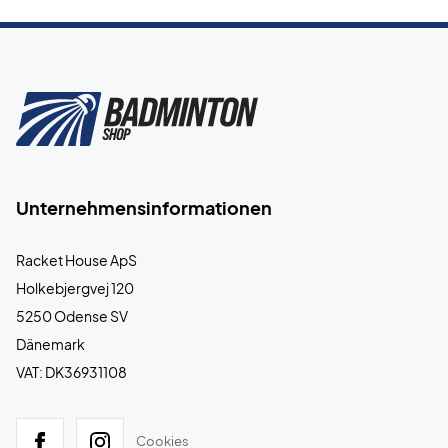
Unternehmensinformationen
Racket House ApS
Holkebjergvej 120
5250 Odense SV
Dänemark
VAT: DK36931108
Cookies