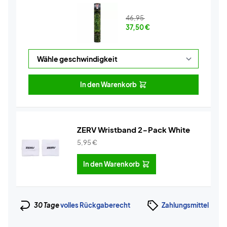
46,95
37,50
€
In den Warenkorb
ZERV Wristband 2-Pack White
5,95
€
In den Warenkorb
30 Tage
volles Rückgaberecht
Zahlungsmittel