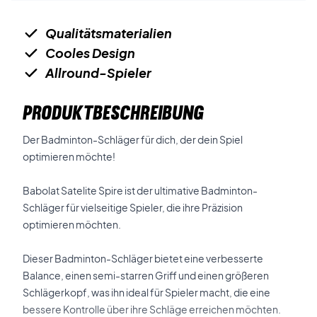
Qualitätsmaterialien
Cooles Design
Allround-Spieler
PRODUKTBESCHREIBUNG
Der Badminton-Schläger für dich, der dein Spiel
optimieren möchte!
Babolat Satelite Spire ist der ultimative Badminton-
Schläger für vielseitige Spieler, die ihre Präzision
optimieren möchten.
Dieser Badminton-Schläger bietet eine verbesserte
Balance, einen semi-starren Griff und einen größeren
Schlägerkopf, was ihn ideal für Spieler macht, die eine
bessere Kontrolle über ihre Schläge erreichen möchten.