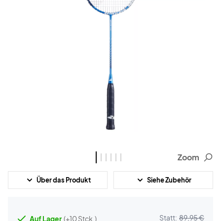
Zoom
Über das Produkt
Siehe Zubehör
Statt:
89,95 €
Auf Lager
(+10 Stck.)