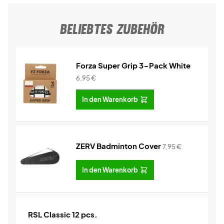
BELIEBTES ZUBEHÖR
Forza Super Grip 3-Pack White
6,95
€
In den Warenkorb
ZERV Badminton Cover
7,95
€
In den Warenkorb
RSL Classic 12 pcs.