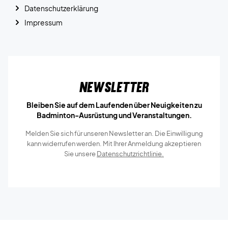
Datenschutzerklärung
Impressum
Newsletter
Bleiben Sie auf dem Laufenden über Neuigkeiten zu
Badminton-Ausrüstung und Veranstaltungen.
Melden Sie sich für unseren Newsletter an. Die Einwilligung
kann widerrufen werden. Mit Ihrer Anmeldung akzeptieren
Sie unsere
Datenschutzrichtlinie.