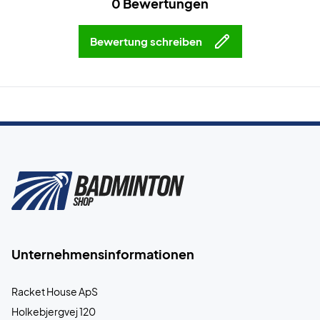
0 Bewertungen
Bewertung schreiben
Unternehmensinformationen
Racket House ApS
Holkebjergvej 120