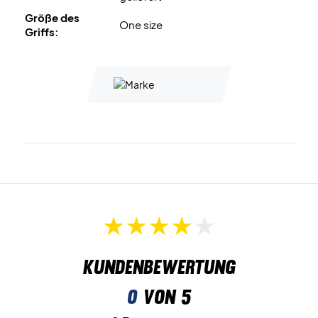
Größe des
One size
Griffs:
Kundenbewertung
0
von 5