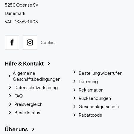
5250 Odense SV
Dänemark
VAT: DK36931108
Cookies
Hilfe & Kontakt
Allgemeine
Bestellung widerrufen
Geschäftsbedingungen
Lieferung
Datenschutzerklärung
Reklamation
FAQ
Rücksendungen
Preisvergleich
Geschenkgutschein
Bestellstatus
Rabattcode
Über uns