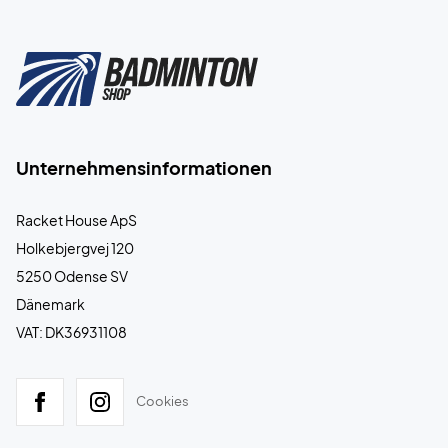
Unternehmensinformationen
Racket House ApS
Holkebjergvej 120
5250 Odense SV
Dänemark
VAT: DK36931108
Cookies