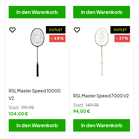
In den Warenkorb
In den Warenkorb
OUTLET
OUTLET
- 48%
- 37%
RSL Master Speed 10000
RSL Master Speed 7000 V2
V2
Statt:
149,95
Statt:
199,95
94,00 €
104,00 €
In den Warenkorb
In den Warenkorb