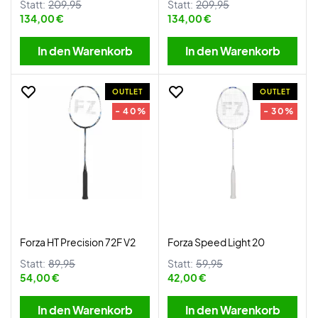
Statt:
209,95
Statt:
209,95
134,00 €
134,00 €
In den Warenkorb
In den Warenkorb
OUTLET
OUTLET
- 40%
- 30%
Forza HT Precision 72F V2
Forza Speed Light 20
Statt:
89,95
Statt:
59,95
54,00 €
42,00 €
In den Warenkorb
In den Warenkorb