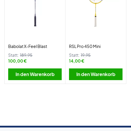
Babolat X-Feel Blast
RSL Pro 450 Mini
Statt:
189,95
Statt:
19,95
100,00 €
14,00 €
In den Warenkorb
In den Warenkorb