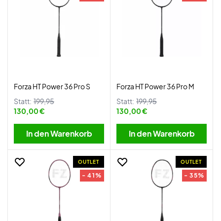
Forza HT Power 36 Pro S
Forza HT Power 36 Pro M
Statt:
199,95
Statt:
199,95
130,00 €
130,00 €
In den Warenkorb
In den Warenkorb
OUTLET
OUTLET
- 41%
- 35%