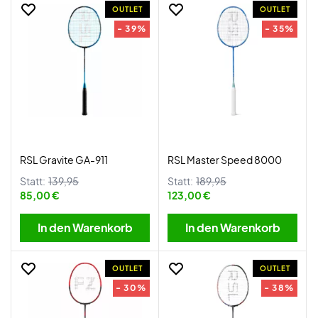
OUTLET
OUTLET
- 39%
- 35%
RSL Gravite GA-911
RSL Master Speed 8000
Statt:
139,95
Statt:
189,95
85,00 €
123,00 €
In den Warenkorb
In den Warenkorb
OUTLET
OUTLET
- 30%
- 38%