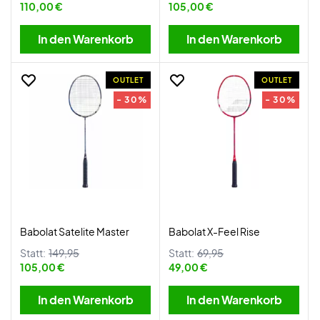
110,00 €
105,00 €
In den Warenkorb
In den Warenkorb
OUTLET
OUTLET
- 30%
- 30%
Babolat Satelite Master
Babolat X-Feel Rise
Statt:
149,95
Statt:
69,95
105,00 €
49,00 €
In den Warenkorb
In den Warenkorb