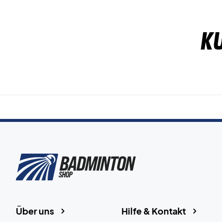
K
Über uns
Hilfe & Kontakt