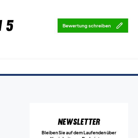
 5
Bewertung schreiben
Newsletter
Bleiben Sie auf dem Laufenden über