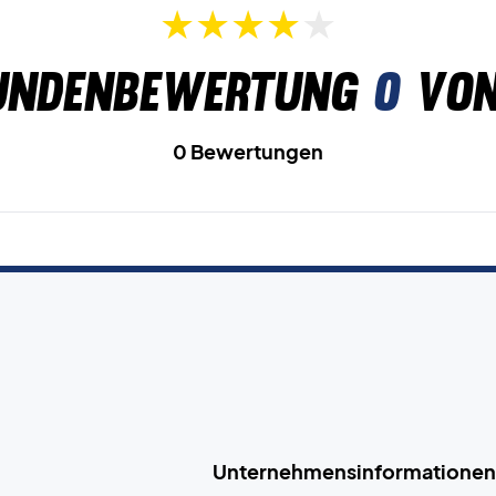
undenbewertung
0
von
0 Bewertungen
Unternehmensinformationen